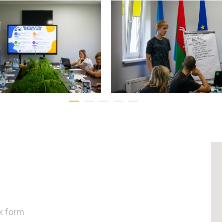
k form