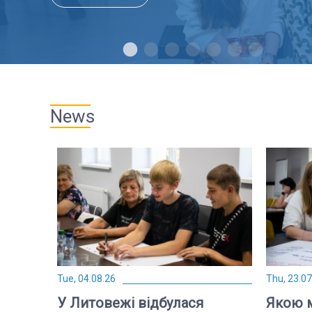
News
Tue, 04.08.26
Thu, 23.07
У Литовежі відбулася
Якою м