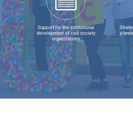
Support for the institutional
Strat
development of civil society
planni
organizations