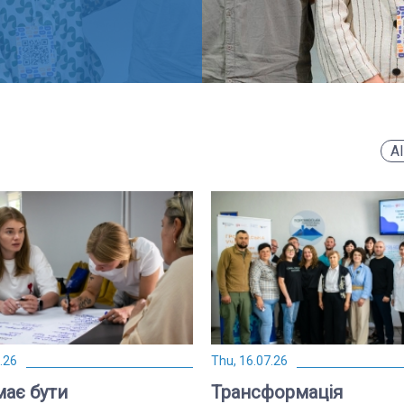
Al
.26
Thu, 16.07.26
ає бути
Трансформація