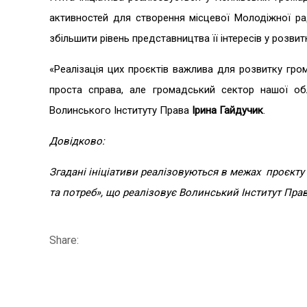
активностей для створення місцевої Молодіжної ра
збільшити рівень представництва її інтересів у розвит
«Реалізація цих проєктів важлива для розвитку гро
проста справа, але громадський сектор нашої об
Волинського Інституту Права
Ірина Гайдучик
.
Довідково:
Згадані ініціативи реалізовуються в межах проєкту
та потреб», що реалізовує Волинський Інститут Пра
Share: