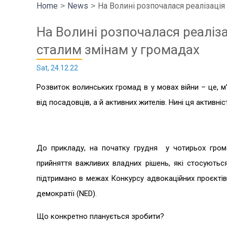
Home
News
На Волині розпочалася реалізація
На Волині розпочалася реаліз
сталим змінам у громадах
Sat, 24.12.22
Розвиток волинських громад в у мовах війни – це, м
від посадовців, а й активних жителів. Нині ця активн
До прикладу, на початку грудня у чотирьох громад
прийняття важливих владних рішень, які стосуються 
підтримано в межах Конкурсу адвокаційних проєктів
демократії (NED).
Що конкретно планується зробити?