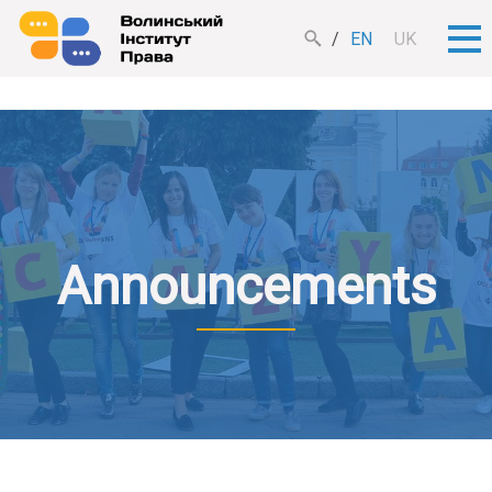
EN
UK
Announcements