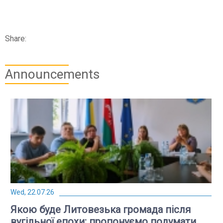
Share:
Announcements
Wed, 22.07.26
Якою буде Литовезька громада після
вугільної епохи: пропонуємо подумати