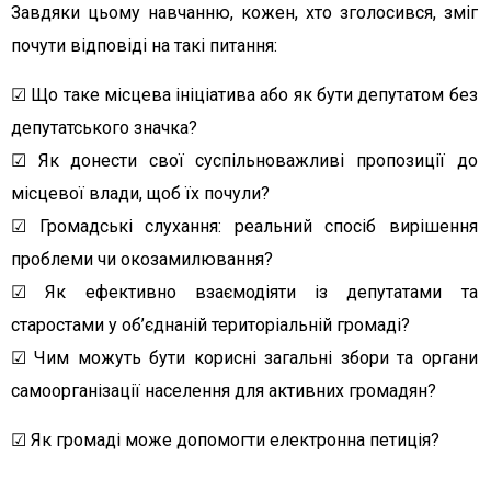
Завдяки цьому навчанню, кожен, хто зголосився, зміг
почути відповіді на такі питання:
☑ Що таке місцева ініціатива або як бути депутатом без
депутатського значка?
☑ Як донести свої суспільноважливі пропозиції до
місцевої влади, щоб їх почули?
☑ Громадські слухання: реальний спосіб вирішення
проблеми чи окозамилювання?
☑ Як ефективно взаємодіяти із депутатами та
старостами у об’єднаній територіальній громаді?
☑ Чим можуть бути корисні загальні збори та органи
самоорганізації населення для активних громадян?
☑ Як громаді може допомогти електронна петиція?