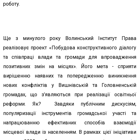
роботу.
Ще з минулого року Волинський Інститут Права
реалізовує проект «Побудова конструктивного діалогу
та співпраці влади та громади для впровадження
позитивних змін на місцях». Його мета - сприяти
вирішенню наявних та попередженню виникнення
нових конфліктів у Вишнівській та Головненській
громадах, що з’являються при реалізації освітньої
реформи. Як? Завдяки публічним дискусіям,
популяризації інструментів громадської участі та
напрацюванню ефективних способів взаємодії
місцевої влади із населенням. В рамках цієї ініціативи