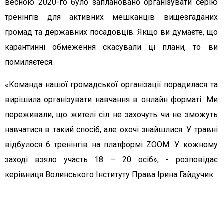
весною 2020-го було заплановано організувати серію
тренінгів для активних мешканців вищезгаданих
громад та державних посадовців. Якщо ви думаєте, що
карантинні обмеження скасували ці плани, то ви
помиляєтеся.
«Команда нашої громадської організації порадилася та
вирішила організувати навчання в онлайн форматі. Ми
переживали, що жителі сіл не захочуть чи не зможуть
навчатися в такий спосіб, але охочі знайшлися. У травні
відбулося 6 тренінгів на платформі ZOOM. У кожному
заході взяло участь 18 – 20 осіб», - розповідає
керівниця Волинського Інституту Права Ірина Гайдучик.