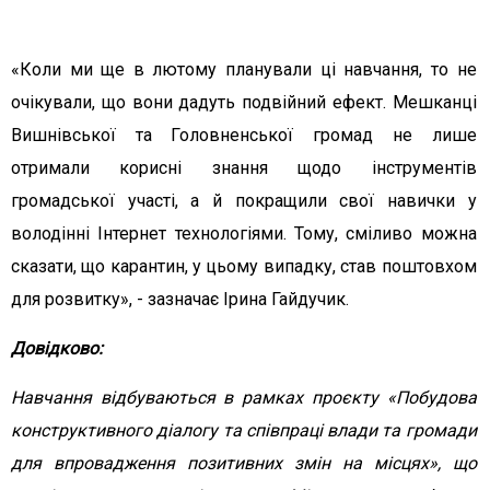
«Коли ми ще в лютому планували ці навчання, то не
очікували, що вони дадуть подвійний ефект. Мешканці
Вишнівської та Головненської громад не лише
отримали корисні знання щодо інструментів
громадської участі, а й покращили свої навички у
володінні Інтернет технологіями. Тому, сміливо можна
сказати, що карантин, у цьому випадку, став поштовхом
для розвитку», - зазначає Ірина Гайдучик.
Довідково:
Навчання відбуваються в рамках проєкту «Побудова
конструктивного діалогу та співпраці влади та громади
для впровадження позитивних змін на місцях», що