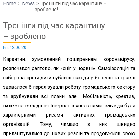
Home
News
Тренінги під час карантину –
зроблено!
Тренінги під час карантину
– зроблено!
Fri, 12.06.20
Карантин, зумовлений поширенням коронавірусу,
розпочався раптово, як «сніг у червні». Самоізоляція та
заборона проводити публічні заходи у березні та травні
здавалося б паралізували роботу громадського сектору
та зруйнували всі плани, але… Мобільність, креатив,
належне володіння Інтернет технологіями завжди були
характерними рисами активних громадських
організацій. Тому, чимало з них швидко
прилаштувалися до нових реалій та продовжили свою