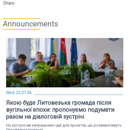
Share:
Announcements
Wed, 22.07.26
Якою буде Литовезька громада після
вугільної епохи: пропонуємо подумати
разом на діалоговій зустрічі
На зустрічі ми напрацюємо ідеї для проєктів, що розвиватимуть
Литовезьку громаду