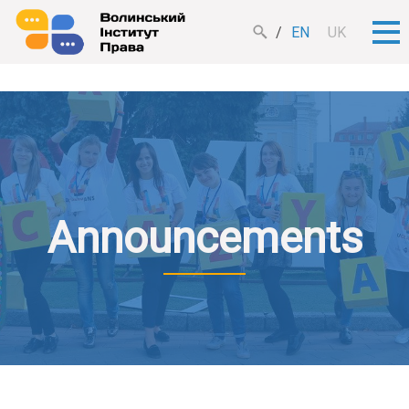
EN
UK
Announcements