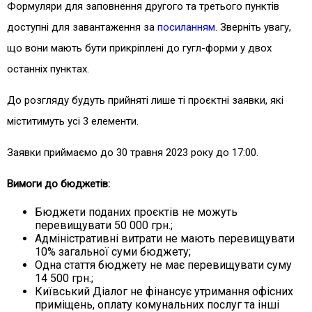
Формуляри для заповнення другого та третього пунктів
доступні для завантаження за
посиланням
. Зверніть увагу,
що вони мають бути прикріплені до гугл-форми у двох
останніх пунктах.
До розгляду будуть прийняті лише ті проєктні заявки, які
міститимуть усі 3 елементи.
Заявки приймаємо до 30 травня 2023 року до 17:00.
Вимоги до бюджетів:
Бюджети поданих проєктів не можуть
перевищувати 50 000 грн.;
Адміністративні витрати не мають перевищувати
10% загальної суми бюджету;
Одна стаття бюджету не має перевищувати суму
14 500 грн.;
Київський Діалог не фінансує утримання офісних
приміщень, оплату комунальних послуг та інші