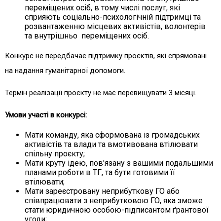
переміщених осіб, в тому числі послуг, які
сприяють соціально-психологічній підтримці та
розвантаженню місцевих активістів, волонтерів
та внутрішньо переміщених осіб.
Конкурс не передбачає підтримку проєктів, які спрямовані
на надання гуманітарної допомоги.
Термін реалізації проєкту не має перевищувати 3 місяці.
Умови участі в конкурсі:
Мати команду, яка сформована із громадських
активістів та влади та вмотивована втілювати
спільну проєкту;
Мати круту ідею, пов'язану з вашими подальшими
планами роботи в ТГ, та бути готовими її
втілювати;
Мати зареєстровану неприбуткову ГО або
співпрацювати з неприбутковою ГО, яка зможе
стати юридичною особою-підписантом ґрантової
угоди;