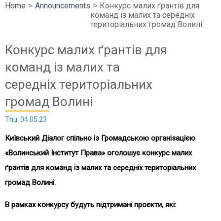
Home
Announcements
Конкурс малих ґрантів для
команд із малих та середніх
територіальних громад Волині
Конкурс малих ґрантів для
команд із малих та
середніх територіальних
громад Волині
Thu, 04.05.23
Київський Діалог спільно із Громадською організацією
«Волинський Інститут Права» оголошує конкурс малих
ґрантів для команд із малих та середніх територіальних
громад Волині.
В рамках конкурсу будуть підтримані проєкти, які: