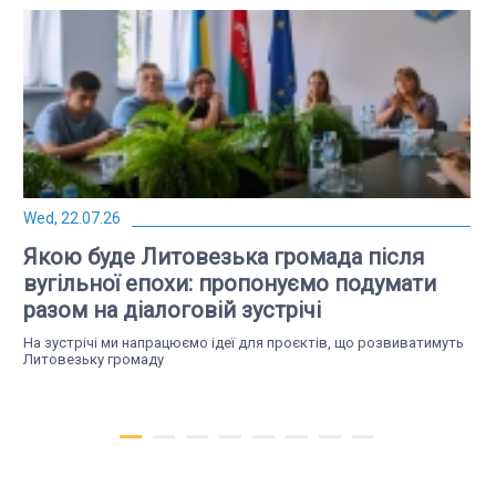
Wed, 22.07.26
Якою буде Литовезька громада після
вугільної епохи: пропонуємо подумати
разом на діалоговій зустрічі
На зустрічі ми напрацюємо ідеї для проєктів, що розвиватимуть
Литовезьку громаду