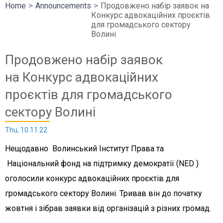
Home
Announcements
Продовжено набір заявок на
Конкурс адвокаційних проєктів
для громадського сектору
Волині
Продовжено набір заявок
на Конкурс адвокаційних
проєктів для громадського
сектору Волині
Thu, 10.11.22
Нещодавно Волинський Інститут Права та
Національний фонд на підтримку демократії (NED )
оголосили конкурс адвокаційних проєктів для
громадського сектору Волині. Тривав він до початку
жовтня і зібрав заявки від організацій з різних громад.