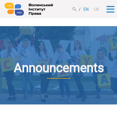
EN
UK
Announcements