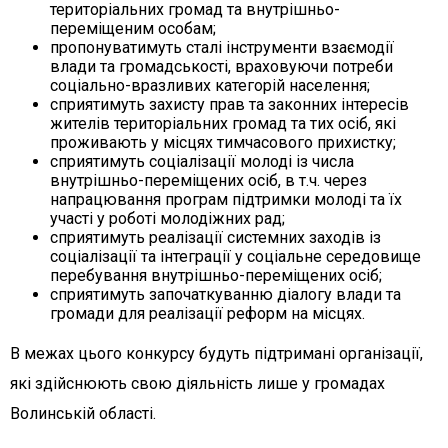
територіальних громад та внутрішньо-
переміщеним особам;
пропонуватимуть сталі інструменти взаємодії
влади та громадськості, враховуючи потреби
соціально-вразливих категорій населення;
сприятимуть захисту прав та законних інтересів
жителів територіальних громад та тих осіб, які
проживають у місцях тимчасового прихистку;
сприятимуть соціалізації молоді із числа
внутрішньо-переміщених осіб, в т.ч. через
напрацювання програм підтримки молоді та їх
участі у роботі молодіжних рад;
сприятимуть реалізації системних заходів із
соціалізації та інтеграції у соціальне середовище
перебування внутрішньо-переміщених осіб;
сприятимуть започаткуванню діалогу влади та
громади для реалізації реформ на місцях.
В межах цього конкурсу будуть підтримані організації,
які здійснюють свою діяльність лише у громадах
Волинській області.