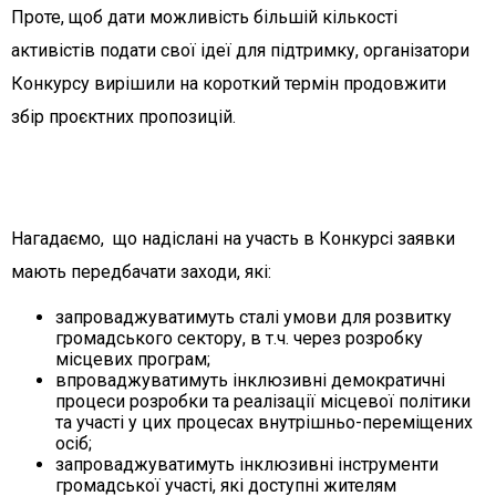
Проте, щоб дати можливість більшій кількості
активістів подати свої ідеї для підтримку, організатори
Конкурсу вирішили на короткий термін продовжити
збір проєктних пропозицій.
Нагадаємо, що надіслані на участь в Конкурсі заявки
мають передбачати заходи, які:
запроваджуватимуть сталі умови для розвитку
громадського сектору, в т.ч. через розробку
місцевих програм;
впроваджуватимуть інклюзивні демократичні
процеси розробки та реалізації місцевої політики
та участі у цих процесах внутрішньо-переміщених
осіб;
запроваджуватимуть інклюзивні інструменти
громадської участі, які доступні жителям