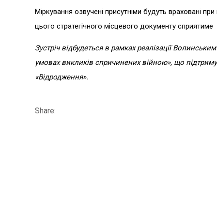
Міркування озвучені присутніми будуть враховані пр
цього стратегічного місцевого документу сприятиме 
Зустріч відбудеться в рамках реалізації Волинськи
умовах викликів спричинених війною», що підтрим
«Відродження».
Share: