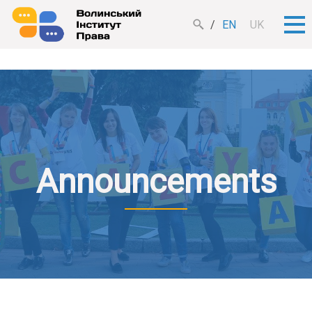
EN
UK
Announcements