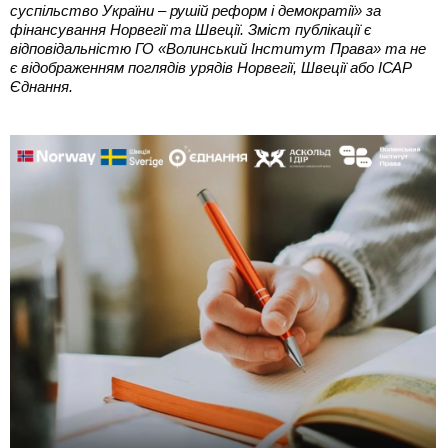
суспільство України – рушій реформ і демократії» за
фінансування Норвегії та Швеції. Зміст публікації є
відповідальністю ГО «Волинський Інститут Права» та не
є відображенням поглядів урядів Норвегії, Швеції або ІСАР
Єднання.