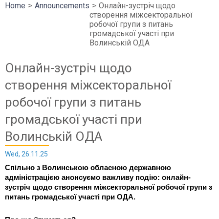
Home
Announcements
Онлайн-зустріч щодо
створення міжсекторальної
робочої групи з питань
громадської участі при
Волинській ОДА
Онлайн-зустріч щодо
створення міжсекторальної
робочої групи з питань
громадської участі при
Волинській ОДА
Wed, 26.11.25
Спільно з Волинською обласною державною
адміністрацією анонсуємо важливу подію: онлайн-
зустріч щодо створення міжсекторальної робочої групи з
питань громадської участі при ОДА.