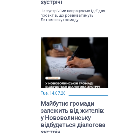
зустрічі
На зустрічі ми напрацюємо ідеї для
проєктів, що розвиватимуть
Литовезьку громаду
Tue, 14.07.26
Майбутнє громади
залежить від жителів:
у Нововолинську
відбудеться діалогова
зустріч