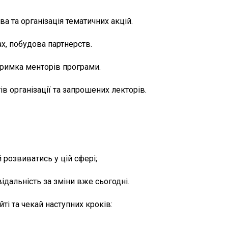
 та організація тематичних акцій.
х, побудова партнерств.
тримка менторів програми.
в організації та запрошених лекторів.
 розвиватись у цій сфері;
ідальність за зміни вже сьогодні.
ті та чекай наступних кроків: