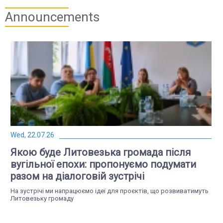
Announcements
Wed, 22.07.26
Якою буде Литовезька громада після
вугільної епохи: пропонуємо подумати
разом на діалоговій зустрічі
На зустрічі ми напрацюємо ідеї для проєктів, що розвиватимуть
Литовезьку громаду