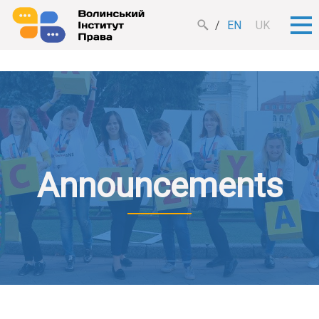
EN
UK
Announcements