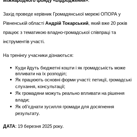
Міжнародного фонду «Відродження»
.
Захід проведе керівник Громадянської мережі ОПОРА у
Рівненській області
Андрій Токарський
, який вже 20 років
працює з тематикою владно-громадської співпраці та
інструментів участі.
На тренінгу учасники дізнаються:
Куди йдуть бюджетні кошти і як громадськість може
впливати на їх розподіл;
Як працюють основні форми участі: петиції, громадські
слухання, консультації;
Як громадяни можуть реально впливати на рішення
влади;
Як об’єднати зусилля громади для досягнення
результату.
ДАТА
: 19 березня 2025 року.