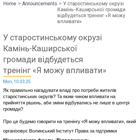
Home
Announcements
У старостинському окрузі
Камінь-Каширської громади
відбудеться тренінг «Я можу
впливати»
У старостинському окрузі
Камінь-Каширської
громади відбудеться
тренінг «Я можу впливати»
Mon, 10.03.25
Як правильно нагадувати владі про потреби жителів
старостинських округів? Та яким чином впливати на
прийняття рішень, аби зміни відбувались не лише в центрі
громади?
Про це будемо говорити на тренінгу «Я можу впливати», який
організовує Волинський Інститут Права за підтримки