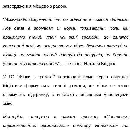
затвердження місцевою радою.
“
Міжнародні документи часто здаються чимось далеким. 
Але саме в громадах ці норми “оживають”. Коли ми 
приймаємо такий план на рівні громади, це означає 
конкретні речі: чи почуваються жінки безпечно ввечері на 
вулиці, чи мають рівний доступ до ресурсів, чи беруть 
участь в ухваленні рішень
”, – пояснює Наталія Біндюк.
У ГО “Жінки в громаді” переконані: саме через локальні 
ініціативи формується сильні громади, де жінки не лише 
отримують підтримку, а й стають активними учасницями 
змін.
Матеріал створено в рамках проєкту «Посилення 
спроможностей громадського сектору Волинської та 