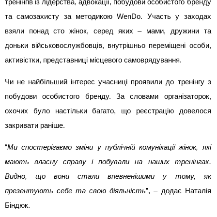
тренінгів із лідерства, адвокації, побудови особистого бренду 
та самозахисту за методикою WenDo. Участь у заходах 
взяли понад сто жінок, серед яких – мами, дружини та 
доньки військовослужбовців, внутрішньо переміщені особи, 
активістки, представниці місцевого самоврядування.
Чи не найбільший інтерес учасниці проявили до тренінгу з 
побудови особистого бренду. За словами організаторок, 
охочих було настільки багато, що реєстрацію довелося 
закривати раніше.
“
Ми спостерігаємо зміни у публічній комунікації жінок, які 
мають власну справу і побували на наших тренінгах. 
Видно, що вони стали впевненішими у тому, як 
презентують себе та свою діяльність
”, – додає Наталія 
Біндюк.