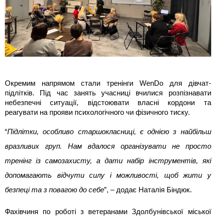
Окремим напрямом стали тренінги WenDo для дівчат-
підлітків. Під час занять учасниці вчилися розпізнавати 
небезпечні ситуації, відстоювати власні кордони та 
реагувати на прояви психологічного чи фізичного тиску.
“
Підлітки, особливо старшокласниці, є однією з найбільш 
вразливих груп. Нам вдалося організувати не просто 
тренінг із самозахисту, а дати набір інструментів, які 
допомагають відчути силу і можливості, щоб жити у 
безпеці та з повагою до себе
”, – додає Наталія Біндюк.
Фахівчиня по роботі з ветеранами Здолбунівської міської 