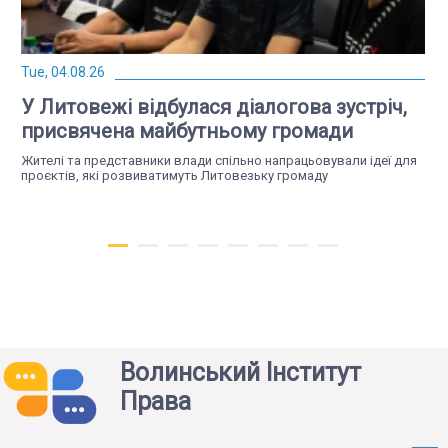
Tue, 04.08.26
У Литовежі відбулася діалогова зустріч,
присвячена майбутньому громади
Жителі та представники влади спільно напрацьовували ідеї для
проєктів, які розвиватимуть Литовезьку громаду
Волинський Інститут
Права
Thu, 23.07.26