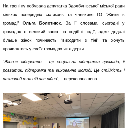
На тренінгу побувала депутатка Здолбунівської міської ради 
кількох попередніх скликань та членкиня ГО “Жінки в 
громаді” 
Ольга Болотнюк
. За її словами, сьогодні у 
громадах є великий запит на подібні події, адже дедалі 
більше жінок починають “виходити з тіні” та хочуть 
проявлятись у своїх громадах як лідерки.
“
Жіноче лідерство – це соціальна підтримка громади, її 
розвиток, підтримка та виховання молоді. Це стійкість і 
важливий тил під час війни
”, – переконана вона.