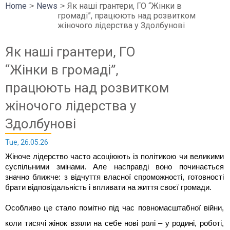
Home
News
Як наші грантери, ГО “Жінки в
громаді”, працюють над розвитком
жіночого лідерства у Здолбунові
Як наші грантери, ГО
“Жінки в громаді”,
працюють над розвитком
жіночого лідерства у
Здолбунові
Tue, 26.05.26
Жіноче лідерство часто асоціюють із політикою чи великими 
суспільними змінами. Але насправді воно починається 
значно ближче: з відчуття власної спроможності, готовності 
брати відповідальність і впливати на життя своєї громади.
Особливо це стало помітно під час повномасштабної війни, 
коли тисячі жінок взяли на себе нові ролі – у родині, роботі, 