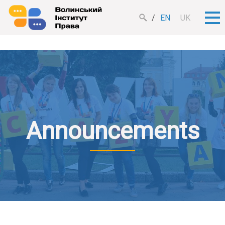
EN
UK
Announcements