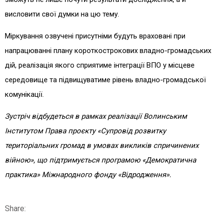
висловити свої думки на цю тему.
Міркування озвучені присутніми будуть враховані при
напрацюванні плану короткострокових владно-громадських
дій, реалізація якого сприятиме інтеграції ВПО у місцеве
середовище та підвищуватиме рівень владно-громадської
комунікації.
Зустріч відбудеться в рамках реалізації Волинським
Інститутом Права проєкту «Супровід розвитку
територіальних громад в умовах викликів спричинених
війною», що підтримується програмою «Демократична
практика» Міжнародного фонду «Відродження».
Share: