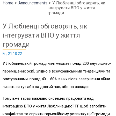
Home
Announcements
У Любленці обговорять, як
інтегрувати ВПО у життя
громади
У Любленці обговорять, як
інтегрувати ВПО у життя
громади
Fri, 21.10.22
У Люблинецькій громаді нині мешкає понад 200 внутрішньо-
переміщених осіб. Згідно з всеукраїнськими тенденціями та
опитуваннями, понад 40 – 60% з них після завершення війни
лишаться тут або на довгий час, або на завжди.
Тому вже зараз важливо системно працювати над
інтеграцією ВПО у життя Люблинецької ТГ щоб запобігти
конфліктам та сприяти гармонійному розвитку цієї громади.