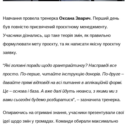
Навчання провела тренерка
Оксана Зварич
. Перший день
був повністю присвячений проєктному менеджменту.
Учасники дізнались, що таке теорія змін, як правильно
формулювати мету проєкту, та як написати якісну проєктну
заявку.
“
Які головні поради щодо грантрайтингу? Насправді все
просто. По-перше, читайте інструкцію донорів. По-друге –
давайте прямі відповіді на всі питання в аплікаційній формі.
Це – основа і база. А вже далі йдуть нюанси, з якими ми з
вами сьогодні будемо розбиратися
”, – зазначила тренерка.
Опираючись на отримані знання, учасники презентували свої
ідеї щодо змін у громадах. Команди обирали максимально