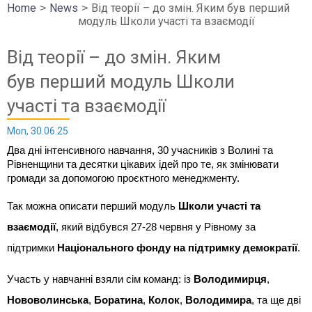
Home
News
Від теорії – до змін. Яким був перший
модуль Школи участі та взаємодії
Від теорії – до змін. Яким
був перший модуль Школи
участі та взаємодії
Mon, 30.06.25
Два дні інтенсивного навчання, 30 учасників з Волині та
Рівненщини та десятки цікавих ідей про те, як змінювати
громади за допомогою проєктного менеджменту.
Так можна описати перший модуль
Школи участі та
взаємодії
, який відбувся 27-28 червня у Рівному за
підтримки
Національного фонду на підтримку демократії
.
Участь у навчанні взяли сім команд: із
Володимирця
,
Нововолинська
,
Боратина
,
Колок
,
Володимира
, та ще дві