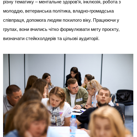
різну тематику – ментальне здоров’я, інклюзія, робота з
молоддю, ветеранська політика, владно-громадська
співпраця, допомога людям похилого віку. Працюючи у
групах, вони вчились чітко формулювати мету проєкту,
визначати стейкхолдерів та цільові аудиторії.