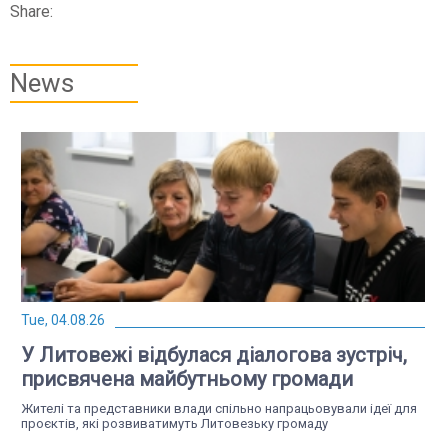
Share:
News
Tue, 04.08.26
У Литовежі відбулася діалогова зустріч,
присвячена майбутньому громади
Жителі та представники влади спільно напрацьовували ідеї для
проєктів, які розвиватимуть Литовезьку громаду