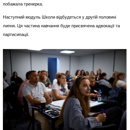
побажала тренерка.
Наступний модуль Школи відбудеться у другій половині
липня. Ця частина навчання буде присвячена адвокації та
партисипації.