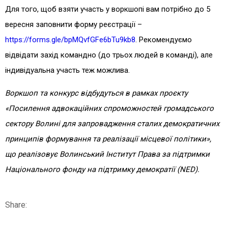
Для того, щоб взяти участь у воркшопі вам потрібно до 5
вересня заповнити форму реєстрації –
https://forms.gle/bpMQvfGFe6bTu9kb8
. Рекомендуємо
відвідати захід командно (до трьох людей в команді), але
індивідуальна участь теж можлива.
Воркшоп та конкурс відбудуться в рамках проєкту
«Посилення адвокаційних спроможностей громадського
сектору Волині для запровадження сталих демократичних
принципів формування та реалізації місцевої політики»,
що реалізовує Волинський Інститут Права за підтримки
Національного фонду на підтримку демократії (NED).
Share: