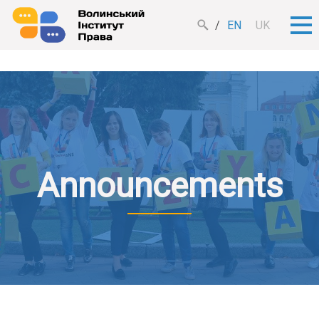
EN
UK
Announcements