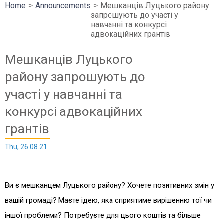
Home
Announcements
Мешканців Луцького району
запрошують до участі у
навчанні та конкурсі
адвокаційних грантів
Мешканців Луцького
району запрошують до
участі у навчанні та
конкурсі адвокаційних
грантів
Thu, 26.08.21
Ви є мешканцем Луцького району? Хочете позитивних змін у
вашій громаді? Маєте ідею, яка сприятиме вирішенню тої чи
іншої проблеми? Потребуєте для цього коштів та більше