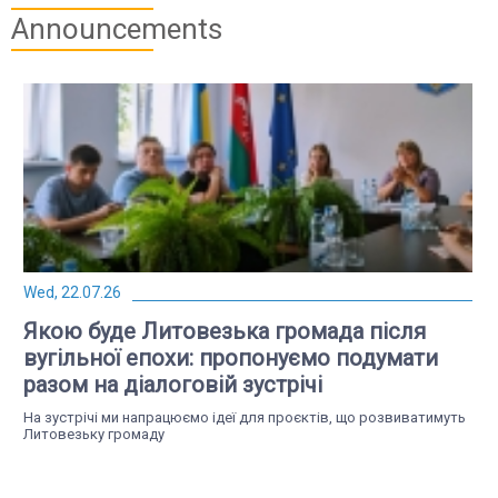
Announcements
Wed, 22.07.26
Якою буде Литовезька громада після
вугільної епохи: пропонуємо подумати
разом на діалоговій зустрічі
На зустрічі ми напрацюємо ідеї для проєктів, що розвиватимуть
Литовезьку громаду