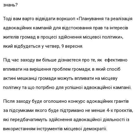
знань?
Тоді вам варто відвідати воркшоп «Планування та реалізація
адвокаційних кампаній для відстоювання прав та інтересів
жителів громад в процесі здійснення місцевої політики»,
який відбудеться у четвер, 9 вересня.
Під час заходу ви більше дізнаєтеся про те, як ефективно
впливати на вирішення проблем громади; в який спосіб
актині мешканці громади можуть впливати на місцеву
політику та що потрібно для успішної адвокаційної кампанії.
Після заходу буде оголошено конкурс адокаційних грантів
за підсумками якого буде підтримано не менше 4-х проєктів,
які передбачатимуть здійснення адвокаційної діяльності із
використанням інструментів місцевої демократії.