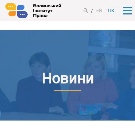
EN
UK
Новини