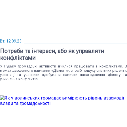
Вт, 12.09.23
Потреби та інтереси, або як управляти
конфліктами
У Луцьку громадські активісти вчилися працювати з конфліктами. В
межах дводенного навчання «Діалог як спосіб пошуку спільних рішень»,
учасниці та учасники здобували навички налагодження діалогу та
уникнення конфліктів.