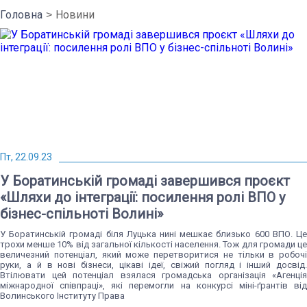
Головна
Новини
Пт, 22.09.23
У Боратинській громаді завершився проєкт
«Шляхи до інтеграції: посилення ролі ВПО у
бізнес-спільноті Волині»
У Боратинській громаді біля Луцька нині мешкає близько 600 ВПО. Це
трохи менше 10% від загальної кількості населення. Тож для громади це
величезний потенціал, який може перетворитися не тільки в робочі
руки, а й в нові бізнеси, цікаві ідеї, свіжий погляд і інший досвід.
Втілювати цей потенціал взялася громадська організація «Агенція
міжнародної співпраці», які перемогли на конкурсі міні-ґрантів від
Волинського Інституту Права