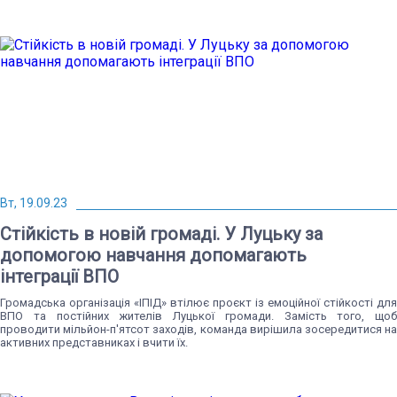
Вт, 19.09.23
Стійкість в новій громаді. У Луцьку за
допомогою навчання допомагають
інтеграції ВПО
Громадська організація «ІПІД» втілює проєкт із емоційної стійкості для
ВПО та постійних жителів Луцької громади. Замість того, щоб
проводити мільйон-п'ятсот заходів, команда вирішила зосередитися на
активних представниках і вчити їх.