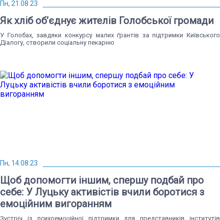
Пн, 21.08.23
Як хліб об’єднує жителів Голобської громади
У Голобах, завдяки конкурсу малих ґрантів за підтримки Київського
Діалогу, створили соціальну пекарню
Пн, 14.08.23
Щоб допомогти іншим, спершу подбай про
себе: У Луцьку активістів вчили боротися з
емоційним вигоранням
Зустріч із психоемоційної підтримки для представників інститутів