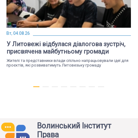
Вт, 04.08.26
У Литовежі відбулася діалогова зустріч,
присвячена майбутньому громади
Жителі та представники влади спільно напрацьовували ідеї для
проєктів, які розвиватимуть Литовезьку громаду
Волинський Інститут
Права