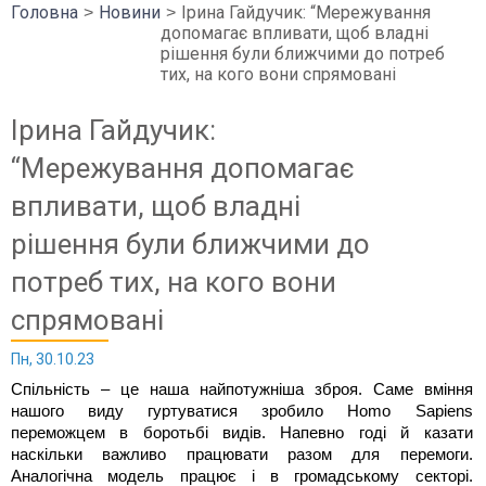
Головна
Новини
Ірина Гайдучик: “Мережування
допомагає впливати, щоб владні
рішення були ближчими до потреб
тих, на кого вони спрямовані
Ірина Гайдучик:
“Мережування допомагає
впливати, щоб владні
рішення були ближчими до
потреб тих, на кого вони
спрямовані
Пн, 30.10.23
Спільність – це наша найпотужніша зброя. Саме вміння
нашого виду гуртуватися зробило Homo Sapiens
переможцем в боротьбі видів. Напевно годі й казати
наскільки важливо працювати разом для перемоги.
Аналогічна модель працює і в громадському секторі.