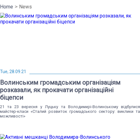
Home
News
Tue, 28.09.21
Волинським громадським організаціям
розказали, як прокачати організаційні
біцепси
21 та 23 вересня у Луцьку та Володимирі-Волинському відбулися
майстер-класи «Сталий розвиток громадського сектору: виклики та
можливості»