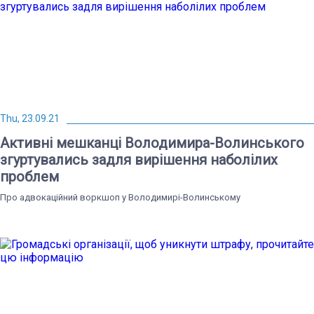
Thu, 23.09.21
Активні мешканці Володимира-Волинського
згуртувались задля вирішення наболілих
проблем
Про адвокаційний воркшоп у Володимирі-Волинському