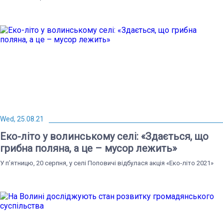
Wed, 25.08.21
Еко-літо у волинському селі: «Здається, що
грибна поляна, а це – мусор лежить»
У п’ятницю, 20 серпня, у селі Поповичі відбулася акція «Еко-літо 2021»