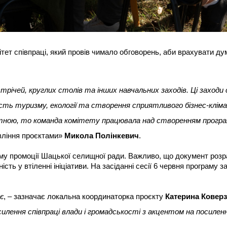
тет співпраці, який провів чимало обговорень, аби врахувати ду
стрічей, круглих столів та інших навчальних заходів. Ці заход
ість туризму, екології та створення сприятливого бізнес-кліма
тною, то команда комітету працювала над створенням програ
авління проєктами»
Микола Полінкевич
.
аму промоції Шацької селищної ради. Важливо, що документ роз
сть у втіленні ініціативи. На засіданні сесії 6 червня програму 
є
, – зазначає локальна координаторка проєкту
Катерина Ковер
илення співпраці влади і громадськості з акцентом на посиленн