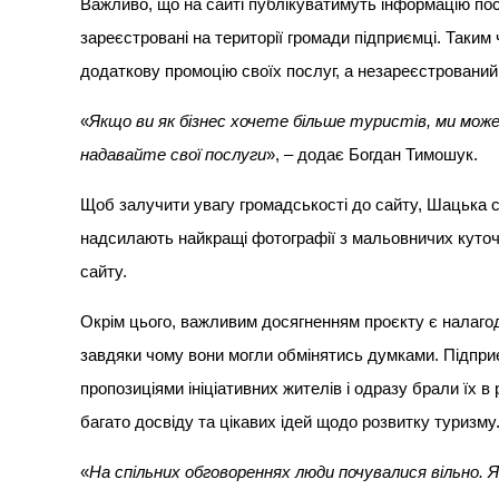
Важливо, що на сайті публікуватимуть інформацію пос
зареєстровані на території громади підприємці. Таким
додаткову промоцію своїх послуг, а незареєстрований 
«
Якщо ви як бізнес хочете більше туристів, ми мож
надавайте свої послуги
», – додає Богдан Тимошук.
Щоб залучити увагу громадськості до сайту, Шацька 
надсилають найкращі фотографії з мальовничих куточк
сайту.
Окрім цього, важливим досягненням проєкту є налаго
завдяки чому вони могли обмінятись думками. Підпр
пропозиціями ініціативних жителів і одразу брали їх 
багато досвіду та цікавих ідей щодо розвитку туризму
«
На спільних обговореннях люди почувалися вільно.