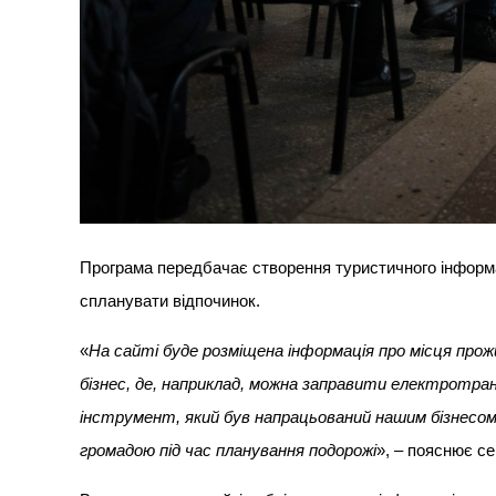
Програма передбачає створення туристичного інформац
спланувати відпочинок.
«
На сайті буде розміщена інформація про місця прожи
бізнес, де, наприклад, можна заправити електротран
інструмент, який був напрацьований нашим бізнесо
громадою під час планування подорожі
», – пояснює с