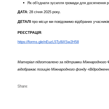
Як об’єднати зусилля громади для досягнення р
ДАТА
: 28 січня 2025 року.
ДЕТАЛІ
про місце ми повідомимо відібраних учасникі
РЕЄСТРАЦІЯ
:
https://forms.gle/nEuzL5Ty8iXSw2H58
Матеріал підготовлено за підтримки Міжнародного Ф
відображає позицію Міжнародного фонду «Відродженн
Share: