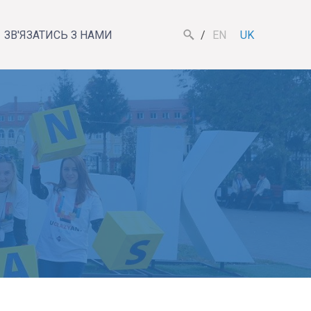
ЗВ'ЯЗАТИСЬ З НАМИ
EN
UK