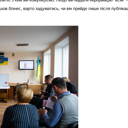
шов бізнес, варто задуматись, чи він прийде лише після публікац