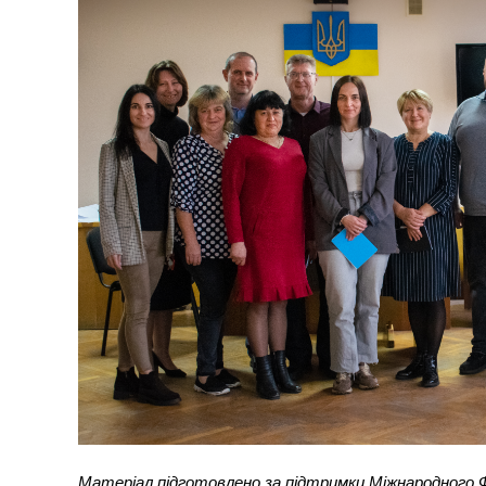
Матеріал підготовлено за підтримки Міжнародного Ф