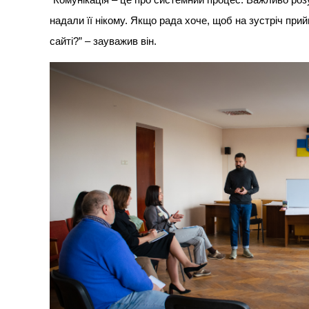
надали її нікому. Якщо рада хоче, щоб на зустріч прий
сайті?” – зауважив він.