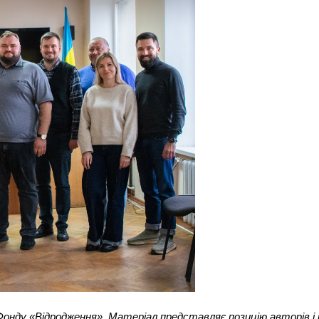
онду «Відродження». Матеріал представляє позицію авторів і 