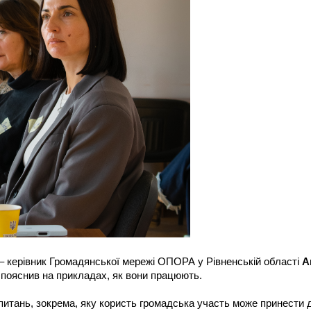
р – керівник Громадянської мережі ОПОРА у Рівненській області
А
та пояснив на прикладах, як вони працюють.
апитань, зокрема, яку користь громадська участь може принести 