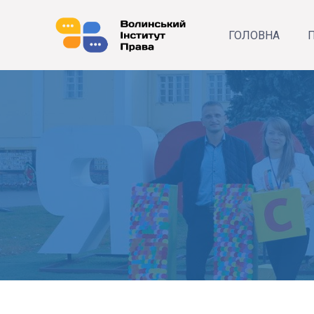
ГОЛОВНА
П
Р