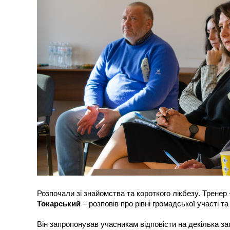
Розпочали зі знайомства та короткого лікбезу. Трене
Токарський
– розповів про рівні громадської участі 
Він запропонував учасникам відповісти на декілька з