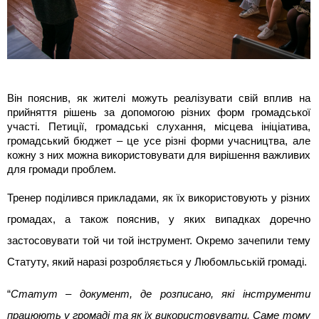
Він пояснив, як жителі можуть реалізувати свій вплив на
прийняття рішень за допомогою різних форм громадської
участі. Петиції, громадські слухання, місцева ініціатива,
громадський бюджет – це усе різні форми учасництва, але
кожну з них можна використовувати для вирішення важливих
для громади проблем.
Тренер поділився прикладами, як їх використовують у різних
громадах, а також пояснив, у яких випадках доречно
застосовувати той чи той інструмент. Окремо зачепили тему
Статуту, який наразі розробляється у Любомльській громаді.
“
Статут – документ, де розписано, які інструменти
працюють у громаді та як їх використовувати. Саме тому