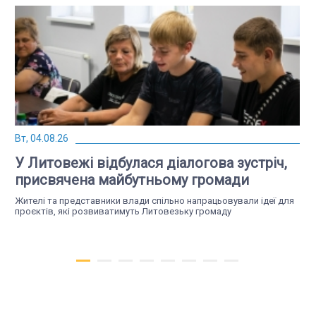
Вт, 04.08.26
У Литовежі відбулася діалогова зустріч,
присвячена майбутньому громади
Жителі та представники влади спільно напрацьовували ідеї для
проєктів, які розвиватимуть Литовезьку громаду