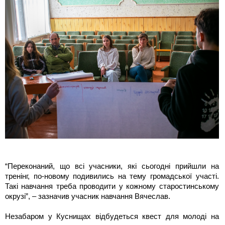
“Переконаний, що всі учасники, які сьогодні прийшли на
тренінг, по-новому подивились на тему громадської участі.
Такі навчання треба проводити у кожному старостинському
окрузі”, – зазначив учасник навчання Вячеслав.
Незабаром у Куснищах відбудеться квест для молоді на