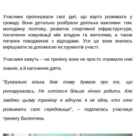
Учасники пропонували свої ідеї, що варто розвивати у
громаді. Вони детально розібрали декілька важливих тем:
молодіжну політику, розвиток спортивної інфраструктури,
посилення комунікації між владою та жителями, а також
питання поводження з відходами. Усе це вони вчились
вирішувати за допомогою інструментів участі.
Учасники кажуть – на тренінгу вони не просто отримали нові
знання, а й натхнення діяти.
“
Буквально кілька днів тому думала про те, що
розчарувалась. Не хотілося більше нічого робити. Але
завдяки цьому тренінгу я відчула: я не одна, хто хоче
розвивати своє середовище
”, – поділилась учасниця
тренінгу Валентина.