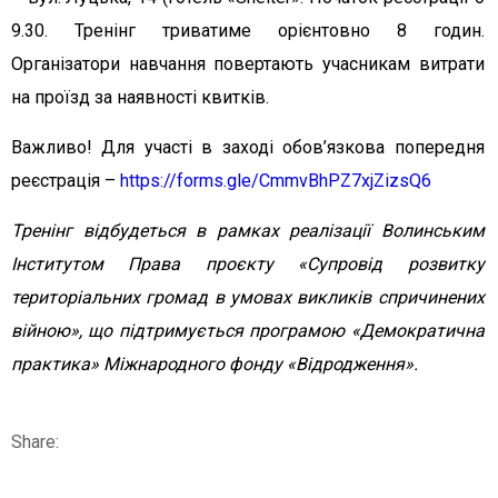
9.30. Тренінг триватиме орієнтовно 8 годин.
Організатори навчання повертають учасникам витрати
на проїзд за наявності квитків.
Важливо! Для участі в заході обов’язкова попередня
реєстрація –
https://forms.gle/CmmvBhPZ7xjZizsQ6
Тренінг відбудеться в рамках реалізації Волинським
Інститутом Права проєкту «Супровід розвитку
територіальних громад в умовах викликів спричинених
війною», що підтримується програмою «Демократична
практика» Міжнародного фонду «Відродження».
Share: