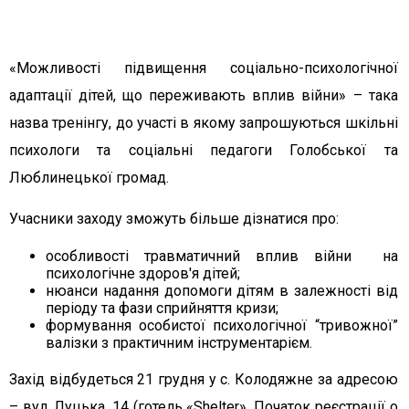
«Можливості підвищення соціально-психологічної
адаптації дітей, що переживають вплив війни» – така
назва тренінгу, до участі в якому запрошуються шкільні
психологи та соціальні педагоги Голобської та
Люблинецької громад.
Учасники заходу зможуть більше дізнатися про:
особливості травматичний вплив війни на
психологічне здоров'я дітей;
нюанси надання допомоги дітям в залежності від
періоду та фази сприйняття кризи;
формування особистої психологічної “тривожної”
валізки з практичним інструментарієм.
Захід відбудеться 21 грудня у с. Колодяжне за адресою
– вул. Луцька, 14 (готель «Shelter». Початок реєстрації о