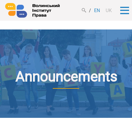
EN
UK
Announcements