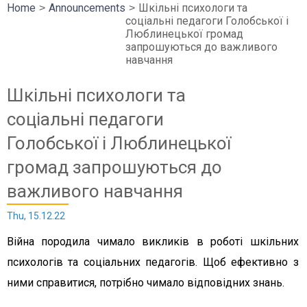
Home
Announcements
Шкільні психологи та
соціальні педагоги Голобської і
Люблинецької громад
запрошуються до важливого
навчання
Шкільні психологи та
соціальні педагоги
Голобської і Люблинецької
громад запрошуються до
важливого навчання
Thu, 15.12.22
Війна породила чимало викликів в роботі шкільних
психологів та соціальних педагогів. Щоб ефективно з
ними справитися, потрібно чимало відповідних знань.