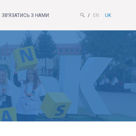
ЗВ'ЯЗАТИСЬ З НАМИ
EN
UK