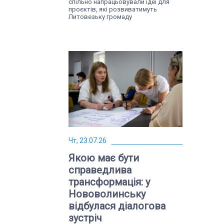
спільно напрацьовували ідеї для
проєктів, які розвиватимуть
Литовезьку громаду
Чт, 23.07.26
Якою має бути
справедлива
трансформація: у
Нововолинську
відбулася діалогова
зустріч