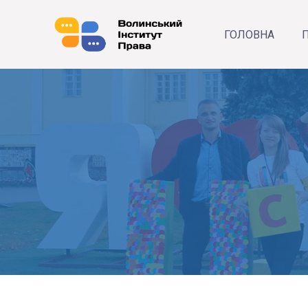
ГОЛОВНА
П
Р