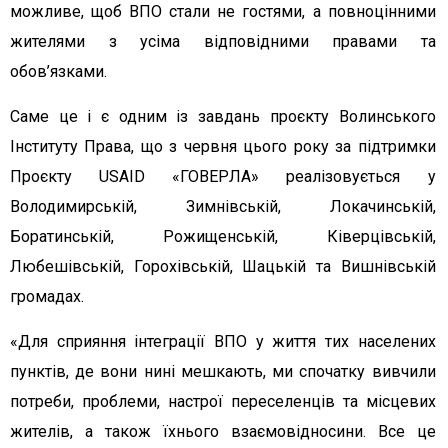
можливе, щоб ВПО стали не гостями, а повноцінними
жителями з усіма відповідними правами та
обов’язками.
Саме це і є одним із завдань проєкту Волинського
Інституту Права, що з червня цього року за підтримки
Проєкту USAID «ГОВЕРЛА» реалізовується у
Володимирській, Зимнівській, Локачинській,
Боратинській, Рожищенській, Ківерцівській,
Любешівській, Горохівській, Шацькій та Вишнівській
громадах.
«Для сприяння інтеграції ВПО у життя тих населених
пунктів, де вони нині мешкають, ми спочатку вивчили
потреби, проблеми, настрої переселенців та місцевих
жителів, а також їхнього взаємовідносини. Все це