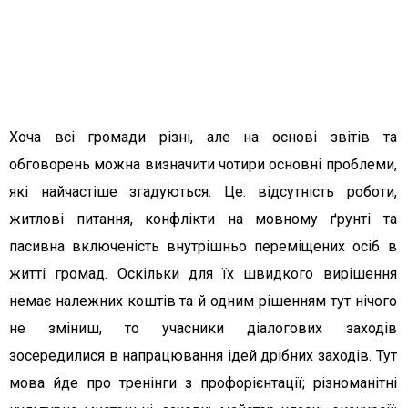
Хоча всі громади різні, але на основі звітів та
обговорень можна визначити чотири основні проблеми,
які найчастіше згадуються. Це: відсутність роботи,
житлові питання, конфлікти на мовному ґрунті та
пасивна включеність внутрішньо переміщених осіб в
житті громад. Оскільки для їх швидкого вирішення
немає належних коштів та й одним рішенням тут нічого
не зміниш, то учасники діалогових заходів
зосередилися в напрацювання ідей дрібних заходів. Тут
мова йде про тренінги з профорієнтації; різноманітні