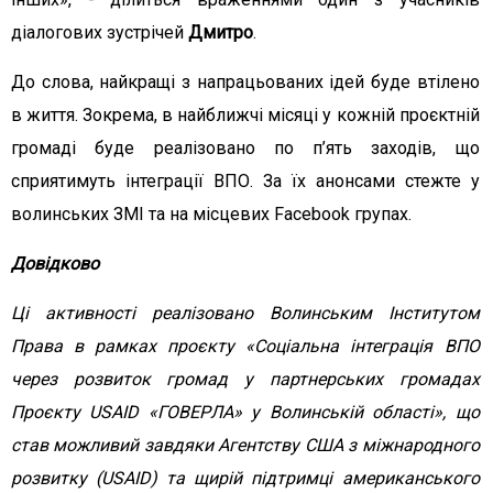
діалогових зустрічей
Дмитро
.
До слова, найкращі з напрацьованих ідей буде втілено
в життя. Зокрема, в найближчі місяці у кожній проєктній
громаді буде реалізовано по п’ять заходів, що
сприятимуть інтеграції ВПО. За їх анонсами стежте у
волинських ЗМІ та на місцевих Facebook групах.
Довідково
Ці активності реалізовано Волинським Інститутом
Права в рамках проєкту «Соціальна інтеграція ВПО
через розвиток громад у партнерських громадах
Проєкту USAID «ГОВЕРЛА» у Волинській області», що
став можливий завдяки Агентству США з міжнародного
розвитку (USAID) та щирій підтримці американського