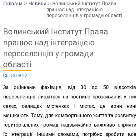
Головна
Новини
Волинський Інститут Права
працює над інтеграцією
переселенців у громади області
Волинський Інститут Права
працює над інтеграцією
переселенців у громади
області
Сб, 13.08.22
За оцінками фахівців, від 30 до 50 відсотків
переселенців лишаться на постійне проживання у тих
селах, селищах містечках і містах, де вони нині
мешкають. Тому, для комфортнішого життя та розвитку
територіальних громад надзвичайно важливо сприяти
їх інтеграції. Іншими словами, потрібно зробити все