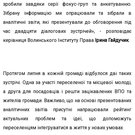
зробили завдяки серії фокус-груп та анкетуванню.
Зібрану інформацію ми опрацювали та зібрали в
аналітичні звіти, які презентували до обговорення під
час двадцяти діалогових зустрічей», - розповідає
керівниця Волинського Інституту Права
Ірина Гайдучик
.
Протягом липня в кожній громаді відбулося дві таких
зустрічі. Одна за участі переселеної та місцевої молоді,
а друга для посадовців і решти зацікавлених ВПО та
жителів громади. Важливо, що на основі презентованих
аналітичних звітів присутні напрацювали рейтинг
актуальних проблем та ідеї, що допоможуть
переселенцям інтегруватися в життя у нових умовах.