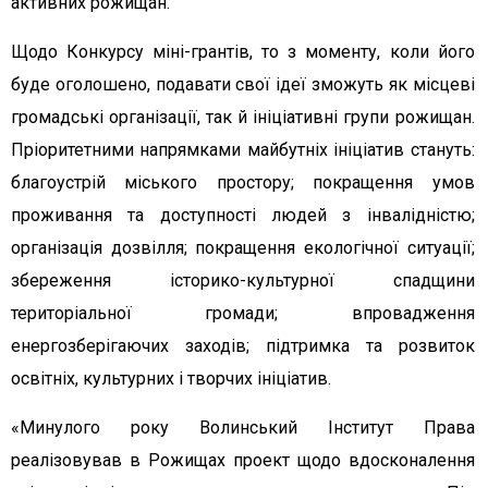
активних рожищан.
Щодо Конкурсу міні-грантів, то з моменту, коли його
буде оголошено, подавати свої ідеї зможуть як місцеві
громадські організації, так й ініціативні групи рожищан.
Пріоритетними напрямками майбутніх ініціатив стануть:
благоустрій міського простору; покращення умов
проживання та доступності людей з інвалідністю;
організація дозвілля; покращення екологічної ситуації;
збереження історико-культурної спадщини
територіальної громади; впровадження
енергозберігаючих заходів; підтримка та розвиток
освітніх, культурних і творчих ініціатив.
«Минулого року Волинський Інститут Права
реалізовував в Рожищах проект щодо вдосконалення