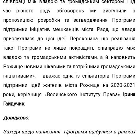
співпраці між владою та громадським сектором. Під
час різного роду обговорень ми виступили з
пропозицією розробки та затвердження Програми
підтримки ініціатив мешканців міста. Рада, що влада
прислухалася до цієї ідеї. Переконана, що реалізація
такої Програми не лише покращить співпрацю між
владою та громадськими активістами, а й наповнить
Рожище новими цікавими та потрібними громадськими
ініціативами», - вважає одна із співавторів Програми
підтримки ідей жителів міста Рожище на 2020-2021
роки, керівниця «Волинського Інституту Права»
Ірина
Гайдучик
.
Довідково:
Заходи щодо написання Програми відбулися в рамках