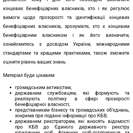
кінцевих бенефіціарних власників, хто і як регулює
вимоги щодо прозорості та ідентифікації кінцевих
бенефіціарних власників, зрозумієте, хто є кінцевим
бенефіціарним власником і як його визначити,
ознайомитесь з досвідом України, міжнародними
стандартами та кращими практиками, також зможете
оцінити рівень ваших знань.
Матеріал буде цікавим:
громадським активістам;
державним службовцям, які формують та
реалізують політику в сфері прозорості
бенефіціарної власності;
представникам бізнесу та громадських об’єднань,
зокрема при поданні інформації про КБВ;
державним реєстраторам, які вносять відомості
про КБВ до Єдиного державного реєстру
юридичних осіб, фізичних осіб-підприємців та