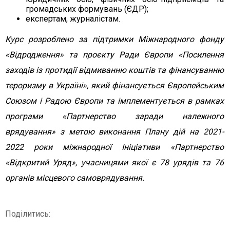
громадських формувань (ЄДР);
експертам, журналістам.
Курс розроблено за підтримки Міжнародного фонду
«Відродження» та проєкту Ради Європи «Посилення
заходів із протидії відмиванню коштів та фінансуванню
тероризму в Україні», який фінансується Європейським
Союзом і Радою Європи та імплементується в рамках
програми «Партнерство заради належного
врядування» з метою виконання Плану дій на 2021-
2022 роки міжнародної Ініціативи «Партнерство
«Відкритий Уряд», учасницями якої є 78 урядів та 76
органів місцевого самоврядування.
Поділитись: