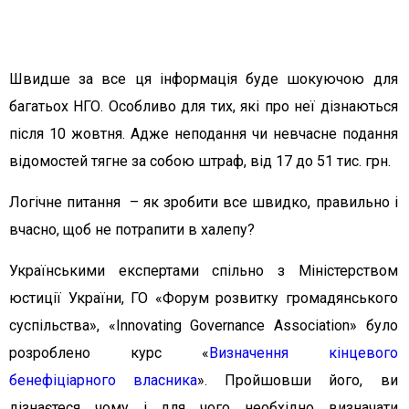
Швидше за все ця інформація буде шокуючою для
багатьох НГО. Особливо для тих, які про неї дізнаються
після 10 жовтня. Адже неподання чи невчасне подання
відомостей тягне за собою штраф, від 17 до 51 тис. грн.
Логічне питання – як зробити все швидко, правильно і
вчасно, щоб не потрапити в халепу?
Українськими експертами спільно з Міністерством
юстиції України, ГО «Форум розвитку громадянського
суспільства», «Innovating Governance Association» було
розроблено курс «
Визначення кінцевого
бенефіціарного власника
». Пройшовши його, ви
дізнаєтеся чому і для чого необхідно визначати