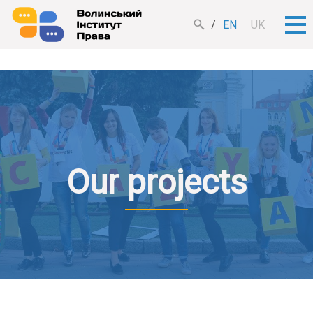
EN
UK
Our projects