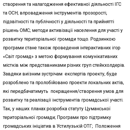
створення та налагодження ефективної діяльності ІГС
та ОСН; впровадження інструментів прозорості,
підзвітності та публічності у діяльності та прийнятті
рішень ОМС; методи активізації населення для участі у
розвитку територіальної громади тощо. Родзинкою
програми стане також проведення інтерактивних ігор
«Світ громад» з метою формування комунікативних
містків між представниками різних груп стейкхолдерів.
Завдяки виїзним зустрічам експертів проекту, буде
розроблено та пролобійовано проекти локальних актів,
які передбачатимуть покращення/створення умов для
розвитку та реалізації інструментів громадської участі.
Так, у наших планах розробка статуту Цуманської
територіальної громади; Програми про підтримку
громадських ініціатив в Устилузькій ОТГ; Положення