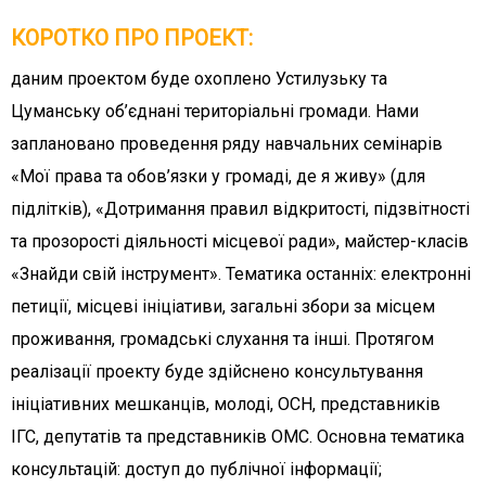
КОРОТКО ПРО ПРОЕКТ:
даним проектом буде охоплено Устилузьку та
Цуманську об’єднані територіальні громади. Нами
заплановано проведення ряду навчальних семінарів
«Мої права та обов’язки у громаді, де я живу» (для
підлітків), «Дотримання правил відкритості, підзвітності
та прозорості діяльності місцевої ради», майстер-класів
«Знайди свій інструмент». Тематика останніх: електронні
петиції, місцеві ініціативи, загальні збори за місцем
проживання, громадські слухання та інші. Протягом
реалізації проекту буде здійснено консультування
ініціативних мешканців, молоді, ОСН, представників
ІГС, депутатів та представників ОМС. Основна тематика
консультацій: доступ до публічної інформації;