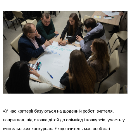
«У нас критерії базуються на щоденній роботі вчителя,
наприклад, підготовка дітей до олімпіад і конкурсів, участь у
вчительських конкурсах. Якщо вчитель має особисті