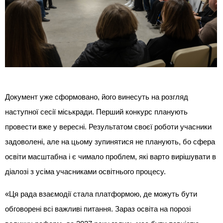
Документ уже сформовано, його винесуть на розгляд
наступної сесії міськради. Перший конкурс планують
провести вже у вересні. Результатом своєї роботи учасники
задоволені, але на цьому зупинятися не планують, бо сфера
освіти масштабна і є чимало проблем, які варто вирішувати в
діалозі з усіма учасниками освітнього процесу.
«Ця рада взаємодії стала платформою, де можуть бути
обговорені всі важливі питання. Зараз освіта на порозі