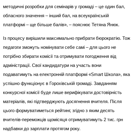
методичні розробки для семінарів у громаді – це один бал,
обласного значення – інший бал, на всеукраїнській
платформі – ще більше балів», – пояснює Тетяна Янюк.
Із процесу вирішили максимально прибрати бюрократію. Тож
педагоги зможуть номінувати себе самі – для цього не
потрібно збирати комісії та отримувати погодження від
адміністрації. Свої кандидатури на участь вони
подаватимуть на електронній платформі «Smart Школа», яка
успішно функціонує в Горохівській громаді. Завданням
конкурсної комісії буде лише верифікувати достовірність
матеріалів, які підтверджують досягнення вчителя. Після
цього формуватиметься рейтинг, згідно з яким десять
вчителів-переможців щомісяця отримуватимуть 2 тис. грн
надбавки до зарплати протягом року.