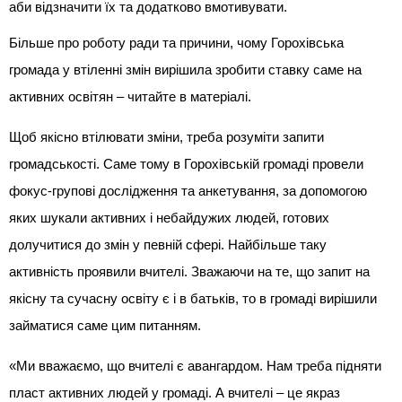
аби відзначити їх та додатково вмотивувати.
Більше про роботу ради та причини, чому Горохівська
громада у втіленні змін вирішила зробити ставку саме на
активних освітян – читайте в матеріалі.
Щоб якісно втілювати зміни, треба розуміти запити
громадськості. Саме тому в Горохівській громаді провели
фокус-групові дослідження та анкетування, за допомогою
яких шукали активних і небайдужих людей, готових
долучитися до змін у певній сфері. Найбільше таку
активність проявили вчителі. Зважаючи на те, що запит на
якісну та сучасну освіту є і в батьків, то в громаді вирішили
займатися саме цим питанням.
«Ми вважаємо, що вчителі є авангардом. Нам треба підняти
пласт активних людей у громаді. А вчителі – це якраз