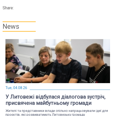
Share:
News
Tue, 04.08.26
У Литовежі відбулася діалогова зустріч,
присвячена майбутньому громади
Жителі та представники влади спільно напрацьовували ідеї для
проєктів, які розвиватимуть Литовезьку громаду