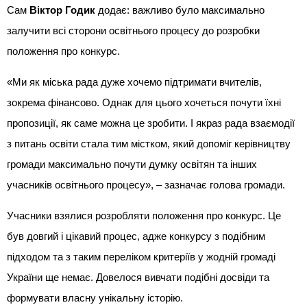
Сам
Віктор Годик
додає: важливо було максимально
залучити всі сторони освітнього процесу до розробки
положення про конкурс.
«Ми як міська рада дуже хочемо підтримати вчителів,
зокрема фінансово. Однак для цього хочеться почути їхні
пропозиції, як саме можна це зробити. І якраз рада взаємодії
з питань освіти стала тим містком, який допоміг керівництву
громади максимально почути думку освітян та інших
учасників освітнього процесу», – зазначає голова громади.
Учасники взялися розробляти положення про конкурс. Це
був довгий і цікавий процес, адже конкурсу з подібним
підходом та з таким переліком критеріїв у жодній громаді
України ще немає. Довелося вивчати подібні досвіди та
формувати власну унікальну історію.