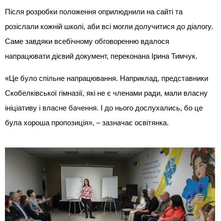
Після розробки положення оприлюднили на сайті та
розіслали кожній школі, аби всі могли долучитися до діалогу.
Саме завдяки всебічному обговоренню вдалося
напрацювати дієвий документ, переконана Ірина Тимчук.
«Це було спільне напрацювання. Наприклад, представники
Скобелківської гімназії, які не є членами ради, мали власну
ініціативу і власне бачення. І до нього дослухались, бо це
була хороша пропозиція», – зазначає освітянка.