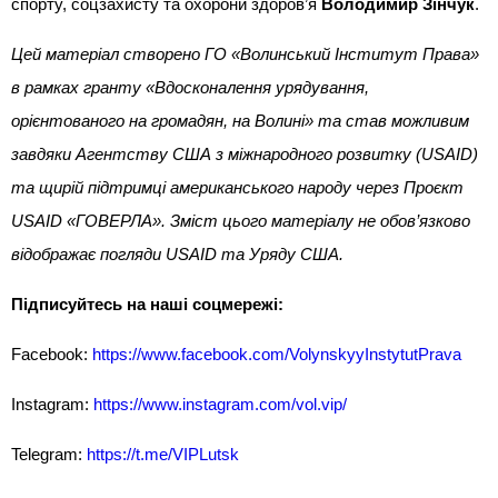
спорту, соцзахисту та охорони здоров’я
Володимир Зінчук
.
Цей матеріал створено ГО «Волинський Інститут Права»
в рамках гранту «Вдосконалення урядування,
орієнтованого на громадян, на Волині» та став можливим
завдяки Агентству США з міжнародного розвитку (USAID)
та щирій підтримці американського народу через Проєкт
USAID «ГОВЕРЛА». Зміст цього матеріалу не обов’язково
відображає погляди USAID та Уряду США.
Підписуйтесь на наші соцмережі:
Facebook:
https://www.facebook.com/VolynskyyInstytutPrava
Instagram:
https://www.instagram.com/vol.vip/
Telegram:
https://t.me/VIPLutsk