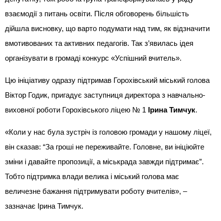
взаємодії з питань освіти. Після обговорень більшість
дійшла висновку, що варто подумати над тим, як відзначити
вмотивованих та активних педагогів. Так з’явилась ідея
організувати в громаді конкурс «Успішний вчитель».
Цю ініціативу одразу підтримав Горохівський міський голова
Віктор Годик, пригадує заступниця директора з навчально-
виховної роботи Горохівського ліцею № 1
Ірина Тимчук
.
«Коли у нас була зустріч із головою громади у нашому ліцеї,
він сказав: “За гроші не переживайте. Головне, ви ініціюйте
зміни і давайте пропозиції, а міськрада завжди підтримає”.
Тобто підтримка влади велика і міський голова має
величезне бажання підтримувати роботу вчителів», –
зазначає Ірина Тимчук.