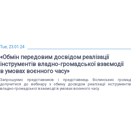
Tue, 23.01.24
«Обмін передовим досвідом реалізації
інструментів владно-громадської взаємодії
в умовах воєнного часу»
Запрошуємо представників і представниць Волинських громад
долучитися до вебінару з обміну досвідом реалізації інструментів
владно-громадської взаємодії в умовах воєнного часу