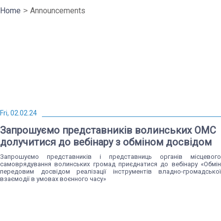
Home
Announcements
Fri, 02.02.24
Запрошуємо представників волинських ОМС
долучитися до вебінару з обміном досвідом
Запрошуємо представників і представниць органів місцевого
самоврядування волинських громад приєднатися до вебінару «Обмін
передовим досвідом реалізації інструментів владно-громадської
взаємодії в умовах воєнного часу»