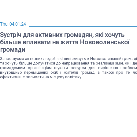
Thu, 04.01.24
Зустріч для активних громадян, які хочуть
більше впливати на життя Нововолинської
громади
Запрошуємо активних людей, які нині живуть в Нововолинській громаді
та хочуть більше долучатися до напрацювання та реалізації змін. Як і де
громадським організаціям шукати ресурси для вирішення проблем
внутрішньо переміщених осіб і жителів громад, а також про те, як
ефективніше впливати на місцеву політику