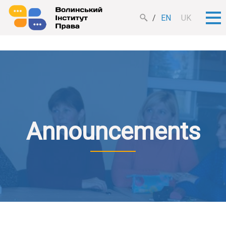
EN
UK
Announcements