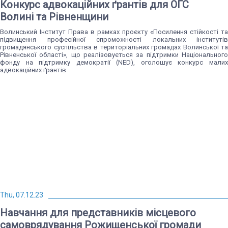
Конкурс адвокаційних ґрантів для ОГС
Волині та Рівненщини
Волинський Інститут Права в рамках проєкту «Посилення стійкості та
підвищення професійної спроможності локальних інститутів
громадянського суспільства в територіальних громадах Волинської та
Рівненської області», що реалізовується за підтримки Національного
фонду на підтримку демократії (NED), оголошує конкурс малих
адвокаційних ґрантів
Thu, 07.12.23
Навчання для представників місцевого
самоврядування Рожищенської громади