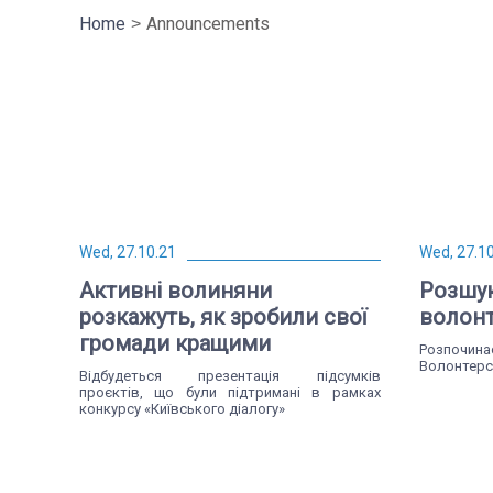
Home
Announcements
Wed, 27.10.21
Wed, 27.1
Активні волиняни
Розшук
розкажуть, як зробили свої
волонт
громади кращими
Розпочина
Волонтерс
Відбудеться презентація підсумків
проєктів, що були підтримані в рамках
конкурсу «Київського діалогу»