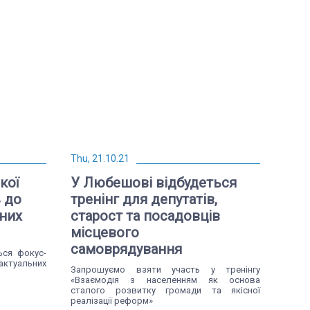
Thu, 21.10.21
кої
У Любешові відбудеться
 до
тренінг для депутатів,
них
старост та посадовців
місцевого
самоврядування
ься фокус-
ктуальних
Запрошуємо взяти участь у тренінгу
«Взаємодія з населенням як основа
сталого розвитку громади та якісної
реалізації реформ»