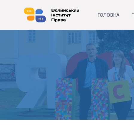
ГОЛОВНА
П
Р