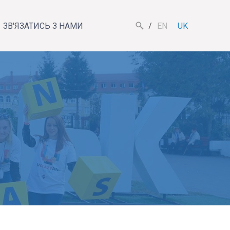
ЗВ'ЯЗАТИСЬ З НАМИ
EN
UK