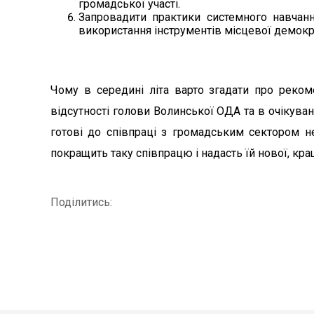
громадської участі.
Запровадити практики системного навчанн
використання інструментів місцевої демокра
Чому в середині літа варто згадати про реком
відсутності голови Волинської ОДА та в очікуван
готові до співпраці з громадським сектором не
покращить таку співпрацю і надасть їй нової, кращ
Поділитись: