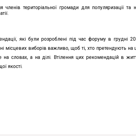
я членів територіальної громади для популяризації та 
тії.
ендації, які були розроблені під час форуму в грудні 2
ні місцевих виборів важливо, щоб ті, хто претендують на 
 на словах, а на ділі. Втілення цих рекомендацій в жит
ої якості.