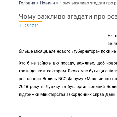
Головна
Новини
Чому важливо згадати про 
Чому важливо згадати про р
Чт, 25.07.19
На п
звіл
більше місяця, але нового «губернатора» поки не
Хто б не зайняв цю посаду, важливо, щоб новоп
громадським сектором. Якою має бути ця співп
резолюцію Волинь NGO Форуму «Можливості впли
2018 року в Луцьку та був організований Воли
підтримки Міністерства закордонних справ Данії.