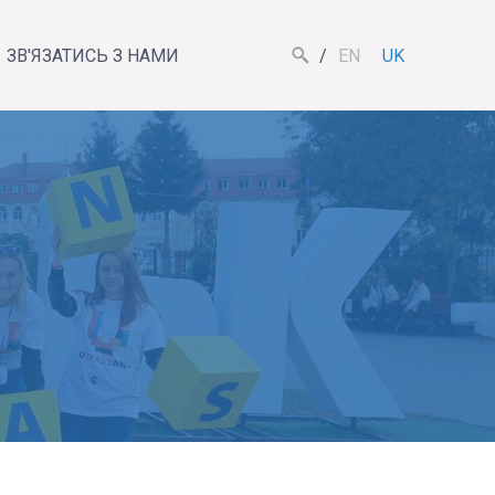
ЗВ'ЯЗАТИСЬ З НАМИ
EN
UK