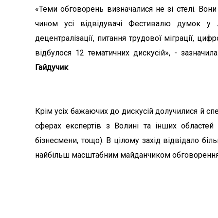
«Теми обговорень визначалися не зі стелі. Вони
чином усі відвідувачі Фестивалю думок у 
децентралізації, питання трудової міграції, цифр
відбулося 12 тематичних дискусій», - зазначил
Гайдучик
.
Крім усіх бажаючих до дискусій долучилися й спе
сферах експертів з Волині та інших областей У
бізнесмени, тощо). В цілому захід відвідало бі
найбільш масштабним майданчиком обговорення 