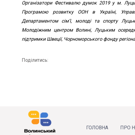
Організатори Фестивалю думок 2019 у м. Луцьк
Програмою розвитку ООН в Україні, Управлі
Департаментом сім’ї, молоді та спорту Луцьк
Молодіжним центром Волині, Луцьким осередк
підтримки Швеції, Чорноморського фонду регіонал
Поділитись:
ГОЛОВНА
ПРО 