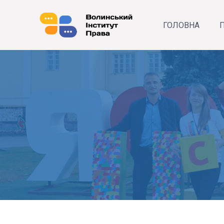
ГОЛОВНА
П
Р