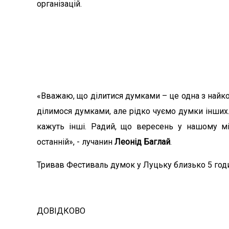
організацій.
«Вважаю, що ділитися думками – це одна з найко
ділимося думками, але рідко чуємо думки інших. 
кажуть інші. Радий, що вересень у нашому мі
останній», - лучанин
Леонід Баглай
.
Тривав Фестиваль думок у Луцьку близько 5 го
ДОВІДКОВО