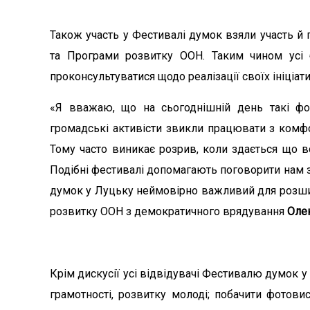
Також участь у Фестивалі думок взяли участь й
та Програми розвитку ООН. Таким чином усі 
проконсультуватися щодо реалізації своїх ініціати
«Я вважаю, що на сьогоднішній день такі фо
громадські активісти звикли працювати з комфо
Тому часто виникає розрив, коли здається що всі
Подібні фестивалі допомагають поговорити нам з 
думок у Луцьку неймовірно важливий для розшир
розвитку ООН з демократичного врядування
Оле
Крім дискусії усі відвідувачі Фестивалю думок у
грамотності, розвитку молоді; побачити фотови