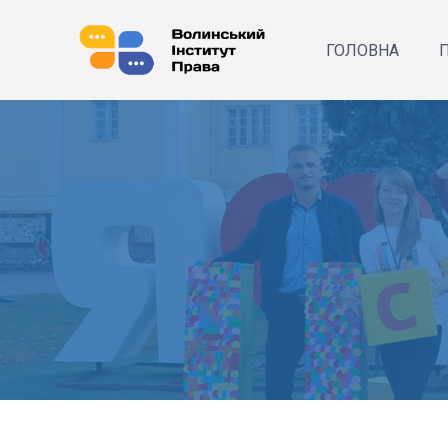
ГОЛОВНА
П
Р