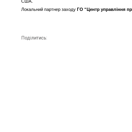
США.
Локальний партнер заходу
ГО “Центр управління п
Поділитись: