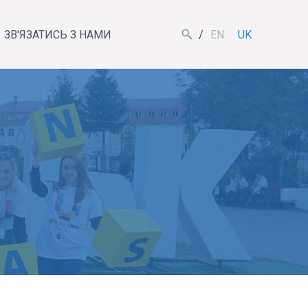
ЗВ'ЯЗАТИСЬ З НАМИ
EN
UK