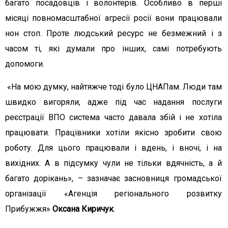
багато посадовців і волонтерів. Особливо в перші
місяці повномасштабної агресії росії вони працювали
нон стоп. Проте людський ресурс не безмежний і з
часом ті, які думали про інших, самі потребують
допомоги.
«На мою думку, найтяжче тоді було ЦНАПам. Люди там
швидко вигоряли, адже під час надання послуги
реєстрації ВПО система часто давала збій і не хотіла
працювати. Працівники хотіли якісно зробити свою
роботу. Для цього працювали і вдень, і вночі, і на
вихідних. А в підсумку чули не тільки вдячність, а й
багато дорікань», – зазначає засновниця громадської
організації «Агенція регіонального розвитку
Прибужжя»
Оксана Киричук
.