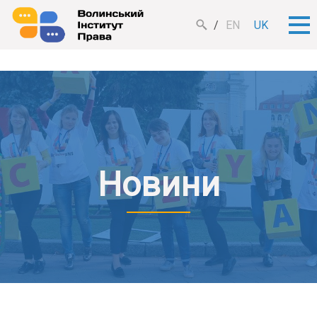
EN
UK
Новини