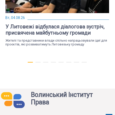
Вт, 04.08.26
У Литовежі відбулася діалогова зустріч,
присвячена майбутньому громади
Жителі та представники влади спільно напрацьовували ідеї для
проєктів, які розвиватимуть Литовезьку громаду
Волинський Інститут
Права
Чт, 23.07.26