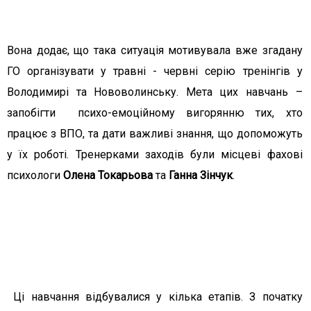
Вона додає, що така ситуація мотивувала вже згадану
ГО організувати у травні - червні серію тренінгів у
Володимирі та Нововолинську. Мета цих навчань –
запобігти психо-емоційному вигорянню тих, хто
працює з ВПО, та дати важливі знання, що допоможуть
у їх роботі. Тренерками заходів були місцеві фахові
психологи
Олена Токарьова
та
Ганна Зінчук
.
Ці навчання відбувалися у кілька етапів. З початку