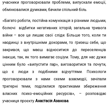
учасники проговорювали проблеми, випускали емоції,
обмінювалися думками, бачили спільний біль.
«Багато роботи, постійна комунікація з різними людьми,
болючі відбитки негативних історій, загальна тривога
війни – все це лишає свої сліди. Більше того, коли ти
наодинці з внутрішніми докорами, то гризеш себе, що
закрився, що маєш відноситися до переселенців
інакше, так, як того вимагає соціум. Тому, для нас дуже
цінним було «випустити пар», виговоритися та почути,
що є люди з подібними відчуттями. Психологи
проговорювали з нами схеми взаємодії, зачіпали
тригерні теми, поділилися практиками збереження
власних психо-емоційних ресурсів», – розповідає
учасниця проєкту
Анастасія Азанова
.