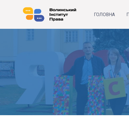
ГОЛОВНА
П
Р