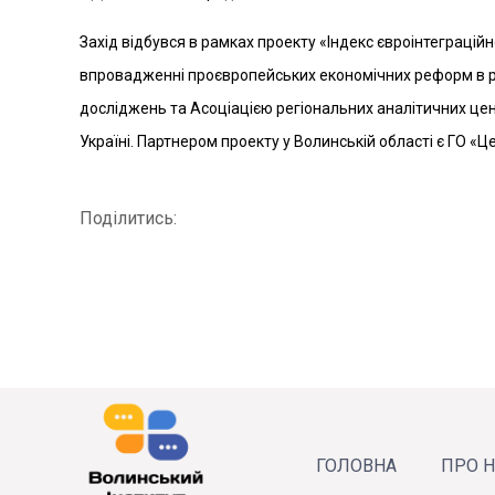
Захід відбувся в рамках проекту «Індекс євроінтеграцій
впровадженні проєвропейських економічних реформ в ре
досліджень та Асоціацією регіональних аналітичних це
Україні. Партнером проекту у Волинській області є ГО «
Поділитись:
ГОЛОВНА
ПРО 