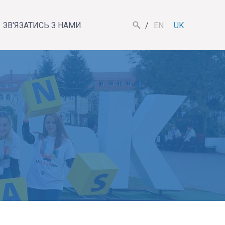
ЗВ'ЯЗАТИСЬ З НАМИ
EN
UK