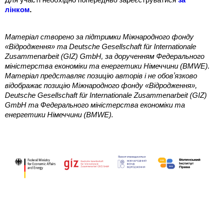
Для участі необхідно попередньо зареєструватися 
за 
лінком
.
Матеріал створено за підтримки Міжнародного фонду 
«Відродження» та Deutsche Gesellschaft für Internationale 
Zusammenarbeit (GIZ) GmbH, за дорученням Федерального 
міністерства економіки та енергетики Німеччини (BMWE). 
Матеріал представляє позицію авторів і не обовʼязково 
відображає позицію Міжнародного фонду «Відродження», 
Deutsche Gesellschaft für Internationale Zusammenarbeit (GIZ) 
GmbH та Федерального міністерства економіки та 
енергетики Німеччини (BMWE).