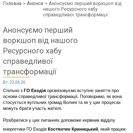
Головна
Анонси
Анонсуємо перший воркшоп від
нашого Ресурсного хабу
справедливої трансформації
Анонсуємо перший
воркшоп від нашого
Ресурсного хабу
справедливої
трансформації
Вт, 23.06.26
Спільно з 
ГО Екодія
 організовуємо вступне заняття про 
основи справедливої трансформації. Поговоримо, як вона 
стосується вугільних громад Волині та як у цих процесах 
можуть брати участь жителі.
Розібратися у цих питаннях допоможе керівник відділу 
енергетики ГО Екодія 
Костянтин Криницький
, який працює 