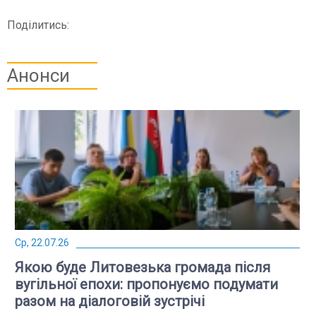
Поділитись:
Анонси
Ср, 22.07.26
Якою буде Литовезька громада після
вугільної епохи: пропонуємо подумати
разом на діалоговій зустрічі