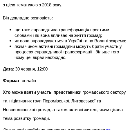
з цією тематикою з 2018 року.
Він докладно розповість:
що таке справедлива трансформація простими 
словами і як вона впливає на життя громад;
як вона впроваджується в Україні та на Волині зокрема;
яким чином активні громадяни можуть брати участь у 
процесах справедливої трансформації і більше того – 
чому це  вкрай необхідно.
Дата
: 30 червня, 12:00
Формат
: онлайн
Хто може взяти участь
: представники громадського сектору 
та ініціативних груп Поромівської, Литовезької та 
Нововолинської громад, а також активні жителі, яким цікава 
тема розвитку громади.