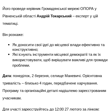
Його проведе керівник Громадянської мережі ОПОРА у
Рівненській області
Андрій Токарський
– експерт у цій
тематиці.
Він розкаже:
Як доносити свої ідеї до місцевої влади ефективно та
конструктивно;
Які існують інструменти місцевої демократії та як їх
використовувати, щоб вирішувати важливі для громади
проблеми.
Дата
: понеділок, 2 березня, селище Маневичі. Орієнтовна
тривалість – близько 4 годин, передбачене харчування.
Програму та організаційні деталі надішлемо зареєстрованим
учасникам.
Для участі зареєструйтесь до 12:00 27 лютого за лінком: