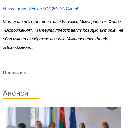
https://forms.gle/ukzrSCQ2GvYNCvum9
Матеріал підготовлено за підтримки Міжнародного Фонду
«Відродження». Матеріал представляє позицію авторів і не
обов’язково відображає позицію Міжнародного фонду
«Відродження».
Поділитись:
Анонси