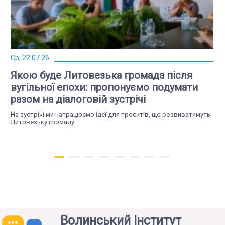
Ср, 22.07.26
Якою буде Литовезька громада після
вугільної епохи: пропонуємо подумати
разом на діалоговій зустрічі
На зустрічі ми напрацюємо ідеї для проєктів, що розвиватимуть
Литовезьку громаду
Волинський Інститут