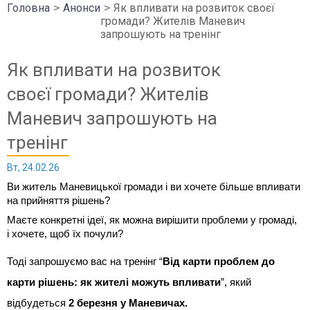
Головна
Анонси
Як впливати на розвиток своєї
громади? Жителів Маневич
запрошують на тренінг
Як впливати на розвиток
своєї громади? Жителів
Маневич запрошують на
тренінг
Вт, 24.02.26
Ви житель Маневицької громади і ви хочете більше впливати
на прийняття рішень?
Маєте конкретні ідеї, як можна вирішити проблеми у громаді,
і хочете, щоб їх почули?
Тоді запрошуємо вас на тренінг “
Від карти проблем до
карти рішень: як жителі можуть впливати
”, який
відбудеться
2 березня у Маневичах.