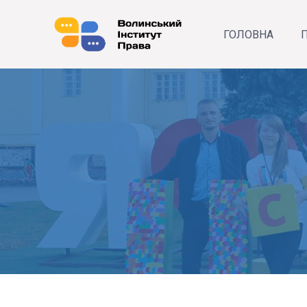
ГОЛОВНА
П
Р