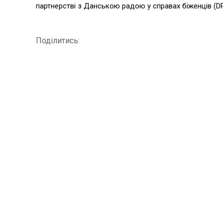
партнерстві з Данською радою у справах біженців (DR
Поділитись: