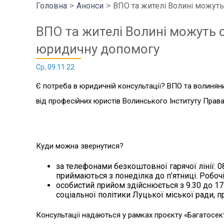
Головна
Анонси
ВПО та жителі Волині можут
ВПО та жителі Волині можуть
юридичну допомогу
Ср, 09.11.22
Є потреба в юридичній консультації? ВПО та волиняни
від професійних юристів Волинського Інституту Права
Куди можна звернутися?
за телефонами безкоштовної гарячої лінії: 08
приймаються з понеділка до п’ятниці. Робочі 
особистий прийом здійснюється з 9.30 до 17.
соціальної політики Луцької міської ради, 
Консультації надаються у рамках проєкту «Багатосект