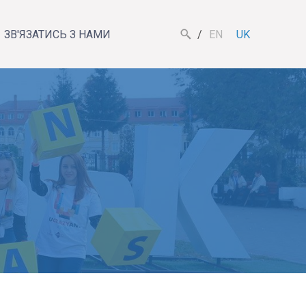
ЗВ'ЯЗАТИСЬ З НАМИ
EN
UK