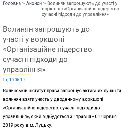
Головна
Анонси
Волинян запрошують до участі у
воркшопі «Організаційне лідерство:
сучасні підходи до управління»
Волинян запрошують до
участі у воркшопі
«Організаційне лідерство:
сучасні підходи до
управління»
Пт, 10.05.19
Волинській інститут права запрошує активних лучан та
волинян взяти участь у дводенному воркшопі
«Організаційне лідерство: сучасні підходи до
управління», який відбудеться 31 травня - 01 червня
2019 року в м. Луцьку.