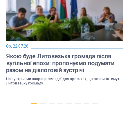
Ср, 22.07.26
Якою буде Литовезька громада після
вугільної епохи: пропонуємо подумати
разом на діалоговій зустрічі
На зустрічі ми напрацюємо ідеї для проєктів, що розвиватимуть
Литовезьку громаду