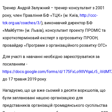
Тренер: Андрій Залужний – тренер-консультант з 2001
року, член Правління БФ «ТЦК» (м. Київ,
http://ccc-
tck.org.ua/coaches/3/
), виконавчий директор БФ
«Майбуття» (м. Львів), консультант проекту ПРОМІС та
короткотерміновий експерт з оргрозвитку ПРООН,
провайдер «Програми з організаційного розвитку ОГС»
Для участі в навчанні необхідно зареєструватися за
посиланням -
https://docs.google.com/forms/d/175FxLo9llVYqaLr5_iV
до 17 травня 2019 року.
Нагадуємо, що це вже сьомий з десяти воркшопів, що
були заплановані нашою організацією для
представників організацій громадянського суспільства