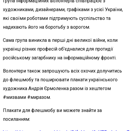
Група інформаційних волонтерів співпрацює з
художниками, дизайнерами, графіками з усієї України,
які своїми роботами підтримують суспільство та
надихають його на боротьбу з ворогом.
Сама група виникла в перші дні великої війни, коли
українці різних професій об’єдналися для протидії
російському загарбнику на інформаційному фронті.
Волонтери також запрошують всіх охочих долучитись
до флешмобу та поширювати плакати українського
художника Андрія Єрмоленка разом із хештегом
#мизвами #миразом.
Плакати для флешмобу ви можете знайти за
посиланням: