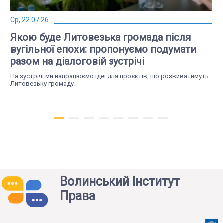
Ср, 22.07.26
Якою буде Литовезька громада після
вугільної епохи: пропонуємо подумати
разом на діалоговій зустрічі
На зустрічі ми напрацюємо ідеї для проєктів, що розвиватимуть
Литовезьку громаду
Волинський Інститут
Права
Вт, 14.07.26