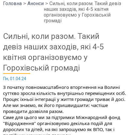
Головна
Анонси
Сильні, коли разом. Такий девіз
наших заходів, які 4-5 квітня
організовуємо у Горохівській
громаді
Сильні, коли разом. Такий
девіз наших заходів, які 4-5
квітня організовуємо у
Горохівській громаді
Пн, 01.04.24
З початку повномасштабного вторгнення на Волині
суттєво зросла кількість внутрішньо переміщених осіб.
Процес їхньої інтеграції у життя громади триває й досі.
Але ми знаємо, як його пришвидшити: частіше
проводити дозвілля разом.
Саме для цього ми за підтримки Міжнародний фонд
"Відродження" організовуємо декілька подій для
дорослих та дітей, на які запрошуємо як ВПО, так і