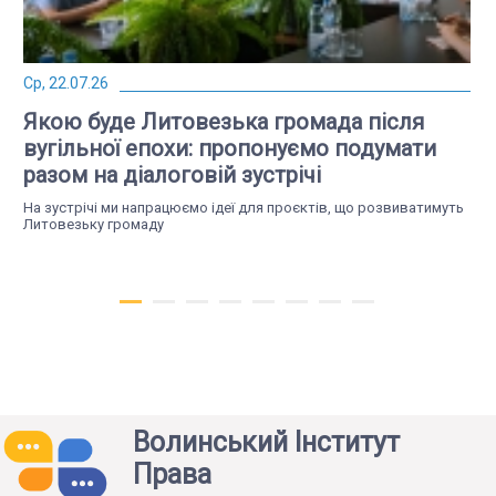
Ср, 22.07.26
Якою буде Литовезька громада після
вугільної епохи: пропонуємо подумати
разом на діалоговій зустрічі
На зустрічі ми напрацюємо ідеї для проєктів, що розвиватимуть
Литовезьку громаду
Волинський Інститут
Права