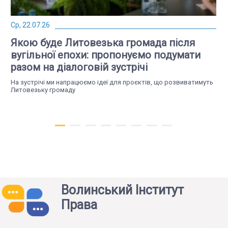
Ср, 22.07.26
Якою буде Литовезька громада після
вугільної епохи: пропонуємо подумати
разом на діалоговій зустрічі
На зустрічі ми напрацюємо ідеї для проєктів, що розвиватимуть
Литовезьку громаду
Волинський Інститут
Права
Вт, 14.07.26