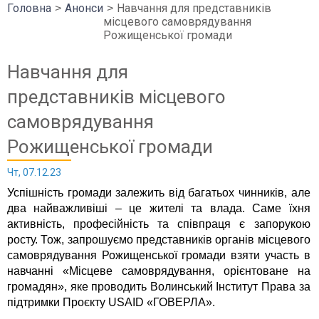
Головна
Анонси
Навчання для представників
місцевого самоврядування
Рожищенської громади
Навчання для
представників місцевого
самоврядування
Рожищенської громади
Чт, 07.12.23
Успішність громади залежить від багатьох чинників, але
два найважливіші – це жителі та влада. Саме їхня
активність, професійність та співпраця є запорукою
росту. Тож, запрошуємо представників органів місцевого
самоврядування Рожищенської громади взяти участь в
навчанні «Місцеве самоврядування, орієнтоване на
громадян», яке проводить Волинський Інститут Права за
підтримки Проєкту USAID «ГОВЕРЛА».