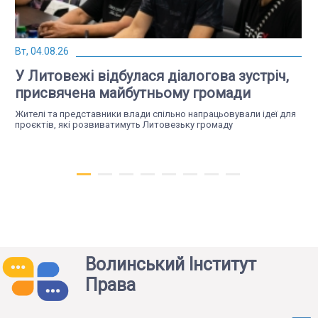
Вт, 04.08.26
У Литовежі відбулася діалогова зустріч,
присвячена майбутньому громади
Жителі та представники влади спільно напрацьовували ідеї для
проєктів, які розвиватимуть Литовезьку громаду
Волинський Інститут
Права
Чт, 23.07.26