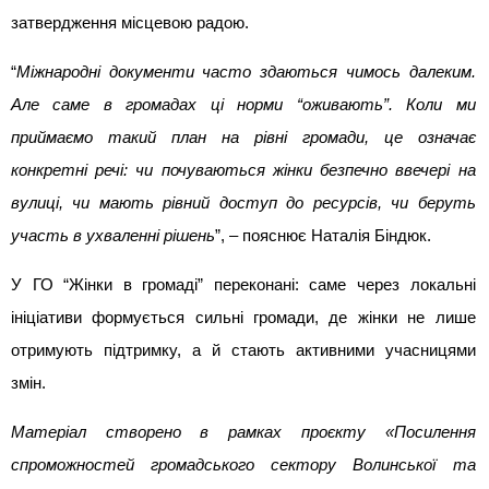
затвердження місцевою радою.
“
Міжнародні документи часто здаються чимось далеким. 
Але саме в громадах ці норми “оживають”. Коли ми 
приймаємо такий план на рівні громади, це означає 
конкретні речі: чи почуваються жінки безпечно ввечері на 
вулиці, чи мають рівний доступ до ресурсів, чи беруть 
участь в ухваленні рішень
”, – пояснює Наталія Біндюк.
У ГО “Жінки в громаді” переконані: саме через локальні 
ініціативи формується сильні громади, де жінки не лише 
отримують підтримку, а й стають активними учасницями 
змін.
Матеріал створено в рамках проєкту «Посилення 
спроможностей громадського сектору Волинської та 