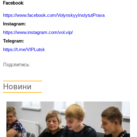
Facebook:
https://www.facebook.com/VolynskyyInstytutPrava
Instagram:
https://www.instagram.com/vol.vip/
Telegram:
https://t.me/VIPLutsk
Поділитись:
Новини