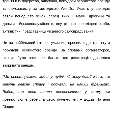
тренінгів із лідерства, адвокації, побудови особистого бренду 
та самозахисту за методикою WenDo. Участь у заходах 
взяли понад сто жінок, серед яких – мами, дружини та 
доньки військовослужбовців, внутрішньо переміщені особи, 
активістки, представниці місцевого самоврядування.
Чи не найбільший інтерес учасниці проявили до тренінгу з 
побудови особистого бренду. За словами організаторок, 
охочих було настільки багато, що реєстрацію довелося 
закривати раніше.
“
Ми спостерігаємо зміни у публічній комунікації жінок, які 
мають власну справу і побували на наших тренінгах. 
Видно, що вони стали впевненішими у тому, як 
презентують себе та свою діяльність
”, – додає Наталія 
Біндюк.