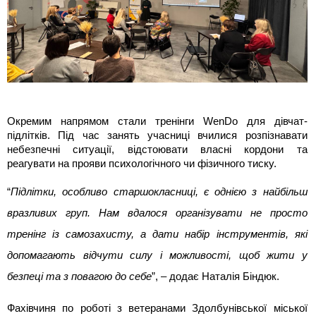
Окремим напрямом стали тренінги WenDo для дівчат-
підлітків. Під час занять учасниці вчилися розпізнавати 
небезпечні ситуації, відстоювати власні кордони та 
реагувати на прояви психологічного чи фізичного тиску.
“
Підлітки, особливо старшокласниці, є однією з найбільш 
вразливих груп. Нам вдалося організувати не просто 
тренінг із самозахисту, а дати набір інструментів, які 
допомагають відчути силу і можливості, щоб жити у 
безпеці та з повагою до себе
”, – додає Наталія Біндюк.
Фахівчиня по роботі з ветеранами Здолбунівської міської 