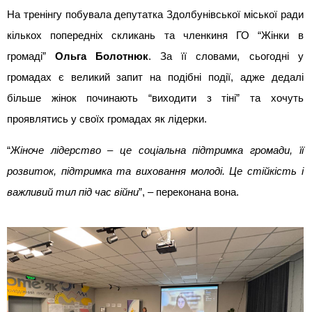
На тренінгу побувала депутатка Здолбунівської міської ради 
кількох попередніх скликань та членкиня ГО “Жінки в 
громаді” 
Ольга Болотнюк
. За її словами, сьогодні у 
громадах є великий запит на подібні події, адже дедалі 
більше жінок починають “виходити з тіні” та хочуть 
проявлятись у своїх громадах як лідерки.
“
Жіноче лідерство – це соціальна підтримка громади, її 
розвиток, підтримка та виховання молоді. Це стійкість і 
важливий тил під час війни
”, – переконана вона.