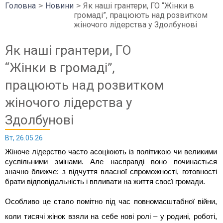
Головна
Новини
Як наші грантери, ГО “Жінки в
громаді”, працюють над розвитком
жіночого лідерства у Здолбунові
Як наші грантери, ГО
“Жінки в громаді”,
працюють над розвитком
жіночого лідерства у
Здолбунові
Вт, 26.05.26
Жіноче лідерство часто асоціюють із політикою чи великими 
суспільними змінами. Але насправді воно починається 
значно ближче: з відчуття власної спроможності, готовності 
брати відповідальність і впливати на життя своєї громади.
Особливо це стало помітно під час повномасштабної війни, 
коли тисячі жінок взяли на себе нові ролі – у родині, роботі, 